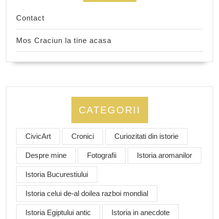
Contact
Mos Craciun la tine acasa
CATEGORII
CivicArt
Cronici
Curiozitati din istorie
Despre mine
Fotografii
Istoria aromanilor
Istoria Bucurestiului
Istoria celui de-al doilea razboi mondial
Istoria Egiptului antic
Istoria in anecdote