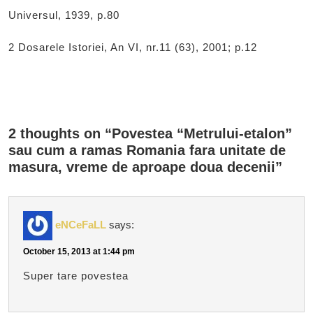
Universul, 1939, p.80
2 Dosarele Istoriei, An VI, nr.11 (63), 2001; p.12
2 thoughts on “Povestea “Metrului-etalon”
sau cum a ramas Romania fara unitate de
masura, vreme de aproape doua decenii”
eNCeFaLL
says:
October 15, 2013 at 1:44 pm
Super tare povestea