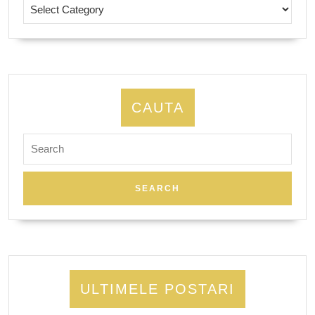
Istorie
CAUTA
Search
for:
ULTIMELE POSTARI