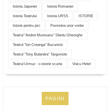
Istoria Japoniei
Istoria Romaniei
Istoria Teatrului
Istoria URSS
ISTORIE
Istorie pentru pici
Povestea unor vorbe
Teatrul "Andrei Muresanu" Sfantu Gheorghe
Teatrul "Ion Creanga" Bucuresti
Teatrul "Tony Bulandra" Targoviste
Teatrul Urmuz - o istorie scurta
Voicu Hetel
PAGINI