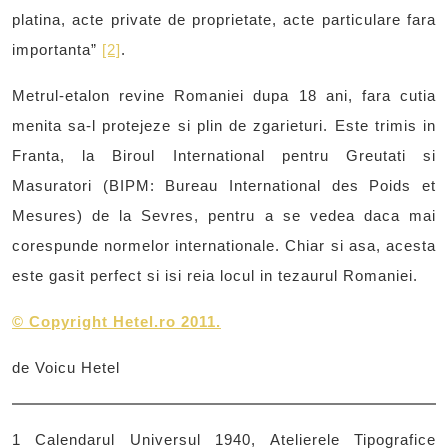
platina, acte private de proprietate, acte particulare fara
importanta”
[2]
.
Metrul-etalon revine Romaniei dupa 18 ani, fara cutia
menita sa-l protejeze si plin de zgarieturi. Este trimis in
Franta, la Biroul International pentru Greutati si
Masuratori (BIPM: Bureau International des Poids et
Mesures) de la Sevres, pentru a se vedea daca mai
corespunde normelor internationale. Chiar si asa, acesta
este gasit perfect si isi reia locul in tezaurul Romaniei.
©
Copyright Hetel.ro 2011.
de Voicu Hetel
1 Calendarul Universul 1940, Atelierele Tipografice