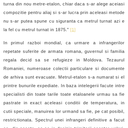
turna din nou metre-etalon, chiar daca s-ar alege aceiasi
compozitie pentru aliaj si s-ar lucra prin aceleasi metode
nu s-ar putea spune cu siguranta ca metrul turnat azi e
la fel cu metrul turnat in 1875.”
[1]
In primul razboi mondial, ca urmare a infrangerilor
repetate suferite de armata romana, guvernul si familia
regala decid sa se refugieze in Moldova. Tezaurul
Romaniei, numeroase colectii particulare si documente
de arhiva sunt evacuate. Metrul-etalon s-a numarat si el
printre bunurile expediate. In baza intelegerii facute intre
specialisti din toate tarile toate etaloanele urmau sa fie
pastrate in exact aceleasi conditii de temperatura, in
cutii speciale, manuirea lor urmand sa fie, pe cat posibil,
restrictionata. Spectrul unei infrangeri definitive a facut