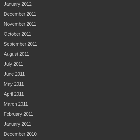
January 2012
December 2011
November 2011
October 2011
September 2011
August 2011
July 2011
June 2011
May 2011
April 2011
March 2011
February 2011
January 2011
December 2010