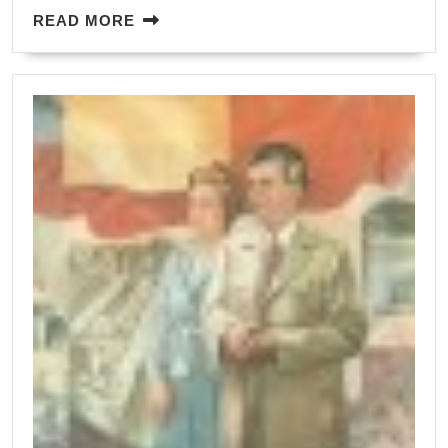
READ
READ MORE
MORE