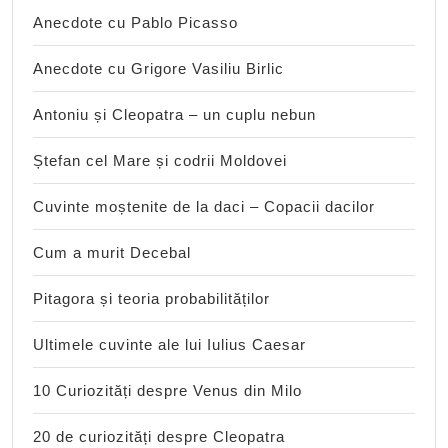
Anecdote cu Pablo Picasso
Anecdote cu Grigore Vasiliu Birlic
Antoniu și Cleopatra – un cuplu nebun
Ștefan cel Mare și codrii Moldovei
Cuvinte moștenite de la daci – Copacii dacilor
Cum a murit Decebal
Pitagora și teoria probabilităților
Ultimele cuvinte ale lui Iulius Caesar
10 Curiozități despre Venus din Milo
20 de curiozități despre Cleopatra