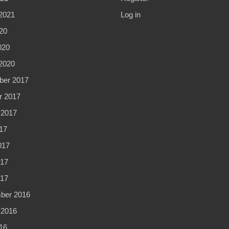
2021
Log in
20
020
2020
er 2017
r 2017
 2017
17
017
17
017
ber 2016
 2016
16