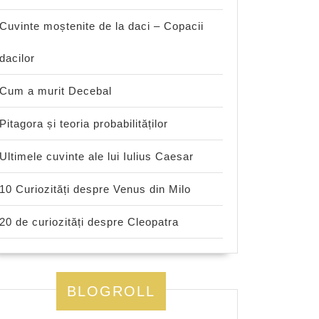
Cuvinte moștenite de la daci – Copacii
dacilor
Cum a murit Decebal
Pitagora și teoria probabilităților
Ultimele cuvinte ale lui Iulius Caesar
10 Curiozități despre Venus din Milo
20 de curiozități despre Cleopatra
BLOGROLL