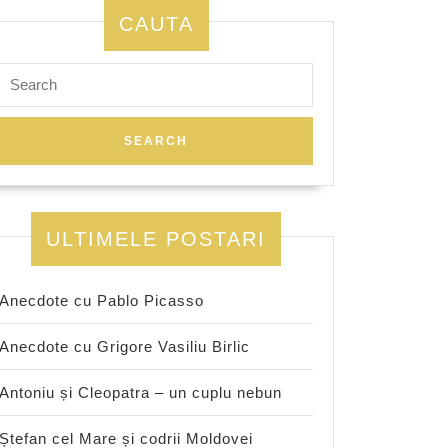
CAUTA
Search
for:
ULTIMELE POSTARI
Anecdote cu Pablo Picasso
Anecdote cu Grigore Vasiliu Birlic
Antoniu și Cleopatra – un cuplu nebun
Ștefan cel Mare și codrii Moldovei