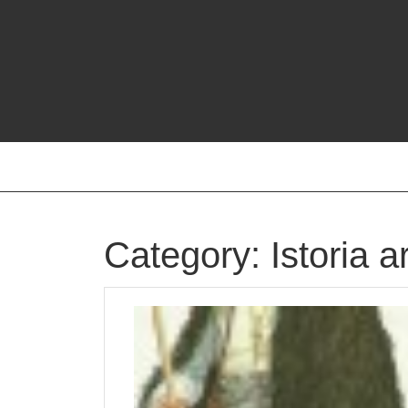
Skip
to
content
Category:
Istoria 