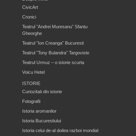
CivicArt
Cronici
Teatrul "Andrei Muresanu" Sfantu
Gheorghe
Teatrul "Ion Creanga" Bucuresti
Teatrul "Tony Bulandra" Targoviste
Teatrul Urmuz – o istorie scurta
Voicu Hetel
ISTORIE
Curiozitati din istorie
Fotografii
Istoria aromanilor
Istoria Bucurestiului
Istoria celui de-al doilea razboi mondial