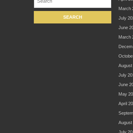
for:
March 
July 20
June 2
March 
Decemb
Octobe
August
July 20
June 2
May 20
April 2
Septem
August
July 20