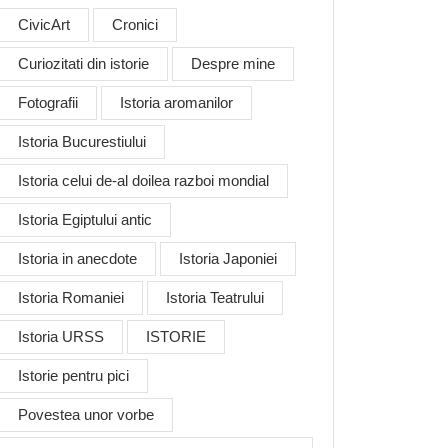
CivicArt
Cronici
Curiozitati din istorie
Despre mine
Fotografii
Istoria aromanilor
Istoria Bucurestiului
Istoria celui de-al doilea razboi mondial
Istoria Egiptului antic
Istoria in anecdote
Istoria Japoniei
Istoria Romaniei
Istoria Teatrului
Istoria URSS
ISTORIE
Istorie pentru pici
Povestea unor vorbe