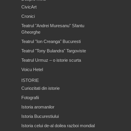
CivicArt
Cronici
Teatrul "Andrei Muresanu" Sfantu
Gheorghe
Teatrul "Ion Creanga" Bucuresti
Teatrul "Tony Bulandra" Targoviste
Teatrul Urmuz – o istorie scurta
Voicu Hetel
ISTORIE
Curiozitati din istorie
Fotografii
Istoria aromanilor
Istoria Bucurestiului
Istoria celui de-al doilea razboi mondial