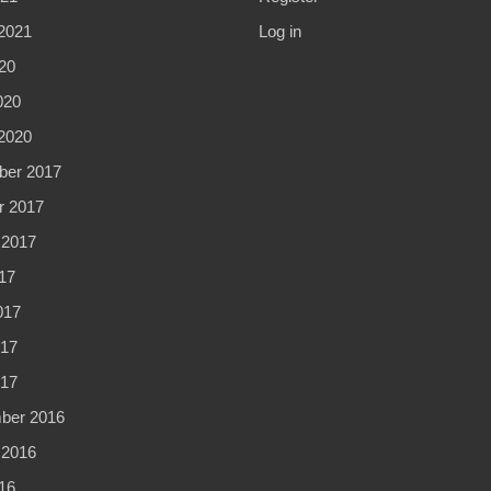
2021
Log in
20
020
2020
er 2017
r 2017
 2017
17
017
17
017
ber 2016
 2016
16