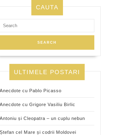
CAUTA
Search
for:
ULTIMELE POSTARI
Anecdote cu Pablo Picasso
Anecdote cu Grigore Vasiliu Birlic
Antoniu și Cleopatra – un cuplu nebun
Ștefan cel Mare și codrii Moldovei