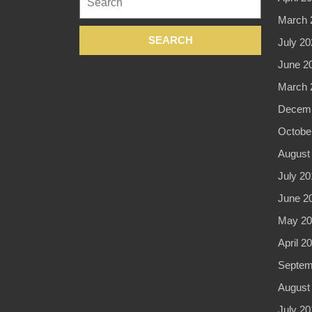
for:
March 
July 20
June 2
March 
Decemb
Octobe
August
July 20
June 2
May 20
April 2
Septem
August
July 20