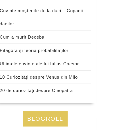
Cuvinte moștenite de la daci – Copacii
dacilor
Cum a murit Decebal
Pitagora și teoria probabilităților
Ultimele cuvinte ale lui Iulius Caesar
10 Curiozități despre Venus din Milo
20 de curiozități despre Cleopatra
BLOGROLL