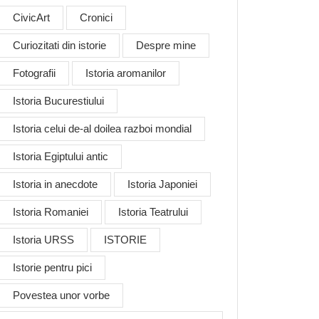
CivicArt
Cronici
Curiozitati din istorie
Despre mine
Fotografii
Istoria aromanilor
Istoria Bucurestiului
Istoria celui de-al doilea razboi mondial
Istoria Egiptului antic
Istoria in anecdote
Istoria Japoniei
Istoria Romaniei
Istoria Teatrului
Istoria URSS
ISTORIE
Istorie pentru pici
Povestea unor vorbe