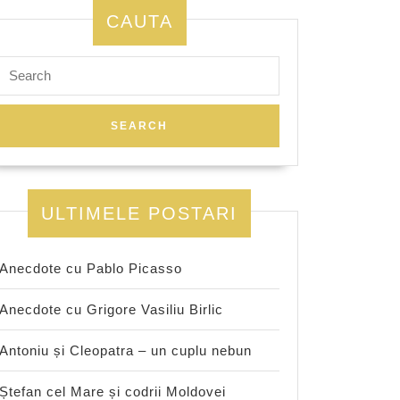
CAUTA
Search
for:
ULTIMELE POSTARI
Anecdote cu Pablo Picasso
Anecdote cu Grigore Vasiliu Birlic
Antoniu și Cleopatra – un cuplu nebun
Ștefan cel Mare și codrii Moldovei