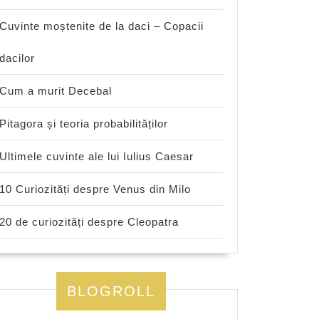
Cuvinte moștenite de la daci – Copacii
dacilor
Cum a murit Decebal
Pitagora și teoria probabilităților
Ultimele cuvinte ale lui Iulius Caesar
10 Curiozități despre Venus din Milo
20 de curiozități despre Cleopatra
BLOGROLL