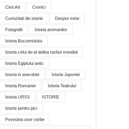
CivicArt
Cronici
Curiozitati din istorie
Despre mine
Fotografii
Istoria aromanilor
Istoria Bucurestiului
Istoria celui de-al doilea razboi mondial
Istoria Egiptului antic
Istoria in anecdote
Istoria Japoniei
Istoria Romaniei
Istoria Teatrului
Istoria URSS
ISTORIE
Istorie pentru pici
Povestea unor vorbe