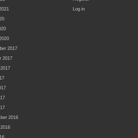
2021
Log in
20
020
2020
er 2017
r 2017
 2017
17
017
17
017
ber 2016
 2016
16