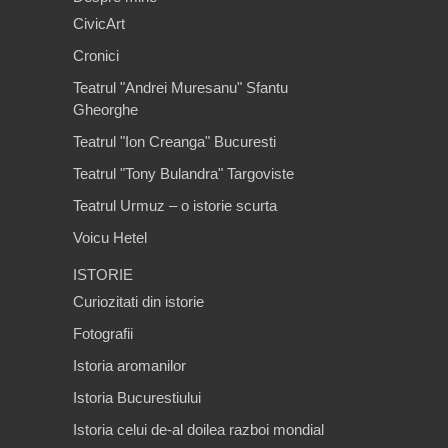
CivicArt
Cronici
Teatrul "Andrei Muresanu" Sfantu
Gheorghe
Teatrul "Ion Creanga" Bucuresti
Teatrul "Tony Bulandra" Targoviste
Teatrul Urmuz – o istorie scurta
Voicu Hetel
ISTORIE
Curiozitati din istorie
Fotografii
Istoria aromanilor
Istoria Bucurestiului
Istoria celui de-al doilea razboi mondial