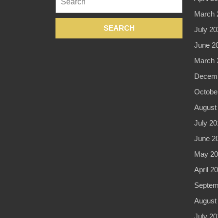
for:
March 
July 20
June 2
March 
Decemb
Octobe
August
July 20
June 2
May 20
April 2
Septem
August
July 20