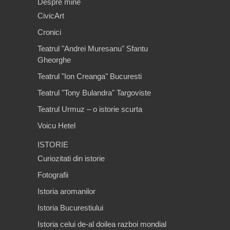
Despre mine
CivicArt
Cronici
Teatrul "Andrei Muresanu" Sfantu
Gheorghe
Teatrul "Ion Creanga" Bucuresti
Teatrul "Tony Bulandra" Targoviste
Teatrul Urmuz – o istorie scurta
Voicu Hetel
ISTORIE
Curiozitati din istorie
Fotografii
Istoria aromanilor
Istoria Bucurestiului
Istoria celui de-al doilea razboi mondial