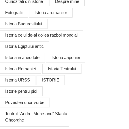
Curiozitati din istorie
Despre mine
Fotografii
Istoria aromanilor
Istoria Bucurestiului
Istoria celui de-al doilea razboi mondial
Istoria Egiptului antic
Istoria in anecdote
Istoria Japoniei
Istoria Romaniei
Istoria Teatrului
Istoria URSS
ISTORIE
Istorie pentru pici
Povestea unor vorbe
Teatrul "Andrei Muresanu" Sfantu
Gheorghe