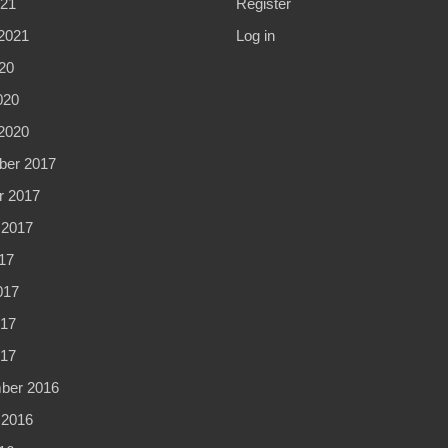
021
Register
2021
Log in
20
020
2020
er 2017
r 2017
 2017
17
017
17
017
ber 2016
 2016