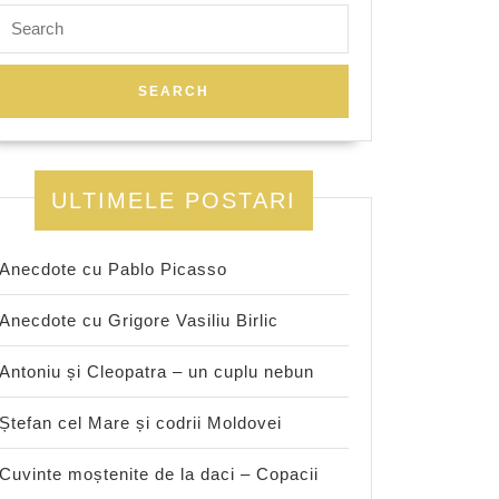
Search
for:
ULTIMELE POSTARI
Anecdote cu Pablo Picasso
Anecdote cu Grigore Vasiliu Birlic
Antoniu și Cleopatra – un cuplu nebun
Ștefan cel Mare și codrii Moldovei
Cuvinte moștenite de la daci – Copacii