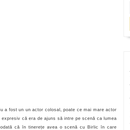
iu a fost un un actor colosal, poate ce mai mare actor
e expresiv că era de ajuns să intre pe scenă ca lumea
odată că în tinerețe avea o scenă cu Birlic în care