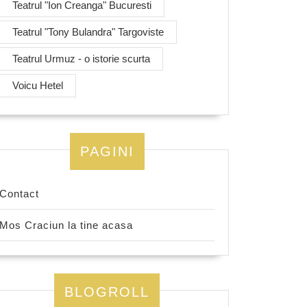
Teatrul "Ion Creanga" Bucuresti
Teatrul "Tony Bulandra" Targoviste
Teatrul Urmuz - o istorie scurta
Voicu Hetel
dote
re
rt
PAGINI
Contact
Mos Craciun la tine acasa
BLOGROLL