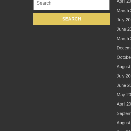
April 2
for:
March 
July 20
June 2
March 
Decemb
Octobe
August
July 20
June 2
May 20
April 2
Septem
August