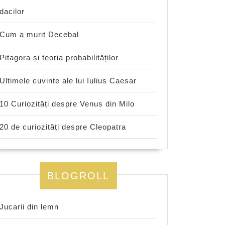
dacilor
Cum a murit Decebal
Pitagora și teoria probabilităților
Ultimele cuvinte ale lui Iulius Caesar
10 Curiozități despre Venus din Milo
20 de curiozități despre Cleopatra
BLOGROLL
Jucarii din lemn