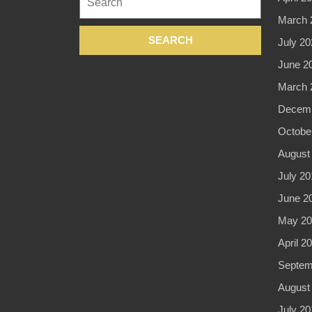
for:
March 
July 20
June 2
March 
Decemb
Octobe
August
July 20
June 2
May 20
April 2
Septem
August
July 20