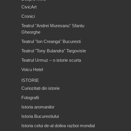
CivicArt
Cronici
Teatrul "Andrei Muresanu" Sfantu
Gheorghe
Teatrul "Ion Creanga" Bucuresti
Teatrul "Tony Bulandra" Targoviste
Teatrul Urmuz – o istorie scurta
Voicu Hetel
ISTORIE
Curiozitati din istorie
Fotografii
Istoria aromanilor
Istoria Bucurestiului
Istoria celui de-al doilea razboi mondial