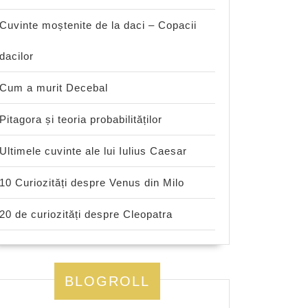
Cuvinte moștenite de la daci – Copacii
dacilor
Cum a murit Decebal
Pitagora și teoria probabilităților
Ultimele cuvinte ale lui Iulius Caesar
10 Curiozități despre Venus din Milo
20 de curiozități despre Cleopatra
BLOGROLL