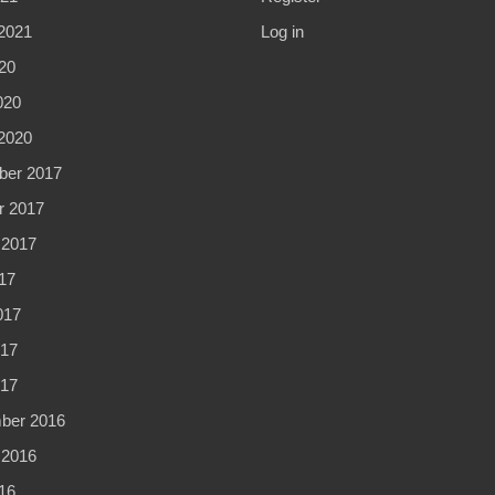
2021
Log in
20
020
2020
er 2017
r 2017
 2017
17
017
17
017
ber 2016
 2016
16