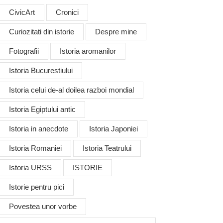
CivicArt
Cronici
Curiozitati din istorie
Despre mine
Fotografii
Istoria aromanilor
Istoria Bucurestiului
Istoria celui de-al doilea razboi mondial
Istoria Egiptului antic
Istoria in anecdote
Istoria Japoniei
Istoria Romaniei
Istoria Teatrului
Istoria URSS
ISTORIE
Istorie pentru pici
Povestea unor vorbe