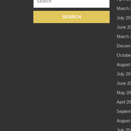
for:
March 
July 20
June 2
March 
Decemb
Octobe
August
July 20
June 2
May 20
April 2
Septem
August
July 20