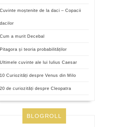
Cuvinte moștenite de la daci – Copacii
dacilor
Cum a murit Decebal
Pitagora și teoria probabilităților
Ultimele cuvinte ale lui Iulius Caesar
10 Curiozități despre Venus din Milo
20 de curiozități despre Cleopatra
BLOGROLL