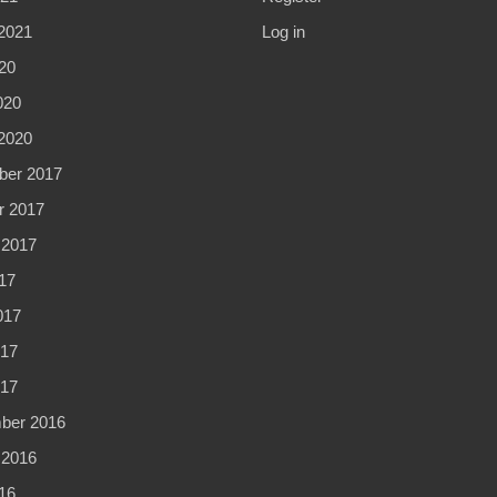
2021
Log in
20
020
2020
er 2017
r 2017
 2017
17
017
17
017
ber 2016
 2016
16