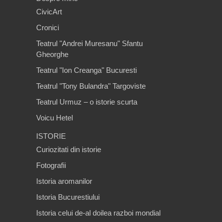
CivicArt
Cronici
Teatrul "Andrei Muresanu" Sfantu
Gheorghe
Teatrul "Ion Creanga" Bucuresti
Teatrul "Tony Bulandra" Targoviste
Teatrul Urmuz – o istorie scurta
Voicu Hetel
ISTORIE
Curiozitati din istorie
Fotografii
Istoria aromanilor
Istoria Bucurestiului
Istoria celui de-al doilea razboi mondial