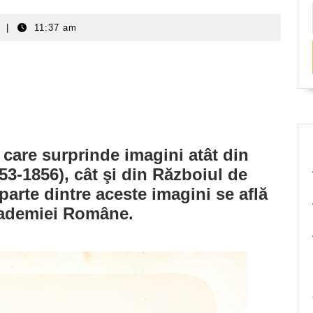
t
|
11:37 am
 care surprinde imagini atât din
53-1856), cât şi din Războiul de
arte dintre aceste imagini se află
cademiei Române.