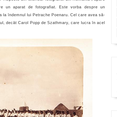
stre un aparat de fotografiat. Este vorba despre un
a la îndemnul lui Petrache Poenaru. Cel care avea să-
ltul, decât Carol Popp de Szathmary, care lucra în acel