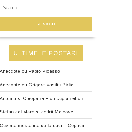
Search
for:
ULTIMELE POSTARI
Anecdote cu Pablo Picasso
Anecdote cu Grigore Vasiliu Birlic
Antoniu și Cleopatra – un cuplu nebun
Ștefan cel Mare și codrii Moldovei
Cuvinte moștenite de la daci – Copacii