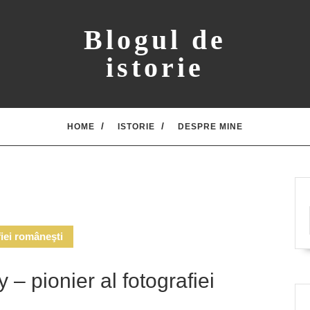
Blogul de
istorie
HOME
ISTORIE
DESPRE MINE
iei româneşti
– pionier al fotografiei