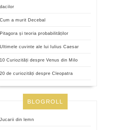
dacilor
Cum a murit Decebal
Pitagora și teoria probabilităților
Ultimele cuvinte ale lui Iulius Caesar
10 Curiozități despre Venus din Milo
20 de curiozități despre Cleopatra
BLOGROLL
Jucarii din lemn