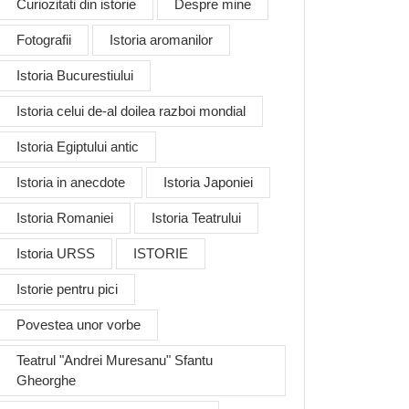
Curiozitati din istorie
Despre mine
Fotografii
Istoria aromanilor
Istoria Bucurestiului
Istoria celui de-al doilea razboi mondial
Istoria Egiptului antic
Istoria in anecdote
Istoria Japoniei
Istoria Romaniei
Istoria Teatrului
Istoria URSS
ISTORIE
Istorie pentru pici
Povestea unor vorbe
Teatrul "Andrei Muresanu" Sfantu
Gheorghe