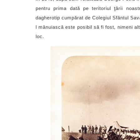
pentru prima dată pe teritoriul ţării noa
dagherotip cumpărat de Colegiul Sfântul Sav
l mânuiască este posibil să fi fost, nimeni a
loc.