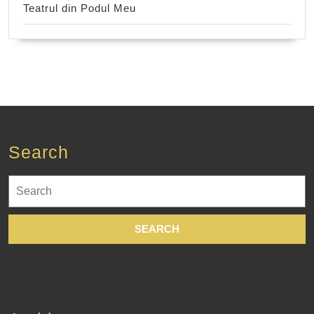
Teatrul din Podul Meu
Search
Search
for: