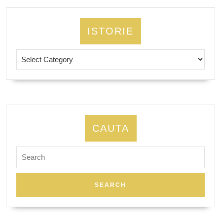
ISTORIE
Istorie
CAUTA
Search
for: