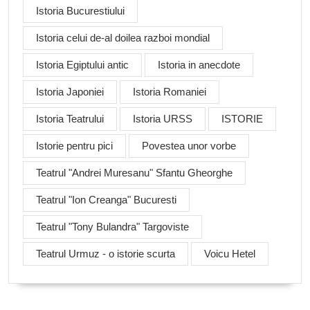
Istoria Bucurestiului
Istoria celui de-al doilea razboi mondial
Istoria Egiptului antic
Istoria in anecdote
Istoria Japoniei
Istoria Romaniei
Istoria Teatrului
Istoria URSS
ISTORIE
Istorie pentru pici
Povestea unor vorbe
Teatrul "Andrei Muresanu" Sfantu Gheorghe
Teatrul "Ion Creanga" Bucuresti
Teatrul "Tony Bulandra" Targoviste
Teatrul Urmuz - o istorie scurta
Voicu Hetel