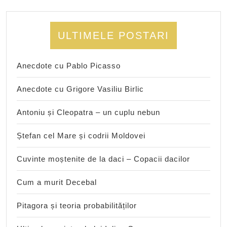
ULTIMELE POSTARI
Anecdote cu Pablo Picasso
Anecdote cu Grigore Vasiliu Birlic
Antoniu și Cleopatra – un cuplu nebun
Ștefan cel Mare și codrii Moldovei
Cuvinte moștenite de la daci – Copacii dacilor
Cum a murit Decebal
Pitagora și teoria probabilităților