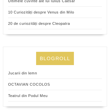
Ultimele cuvinte ale lui Iulius Caesar
10 Curiozități despre Venus din Milo
20 de curiozități despre Cleopatra
BLOGROLL
Jucarii din lemn
OCTAVIAN COCOLOS
Teatrul din Podul Meu