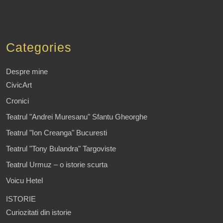
Categories
Despre mine
CivicArt
Cronici
Teatrul "Andrei Muresanu" Sfantu Gheorghe
Teatrul "Ion Creanga" Bucuresti
Teatrul "Tony Bulandra" Targoviste
Teatrul Urmuz – o istorie scurta
Voicu Hetel
ISTORIE
Curiozitati din istorie