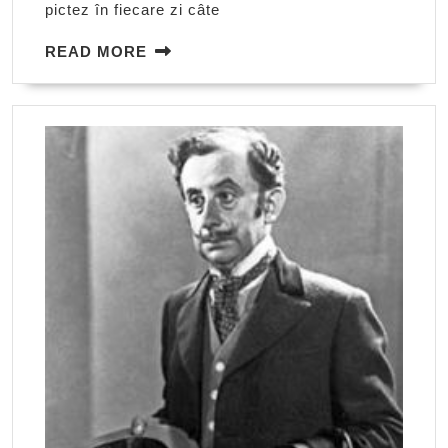
pictez în fiecare zi câte
READ
READ MORE
MORE