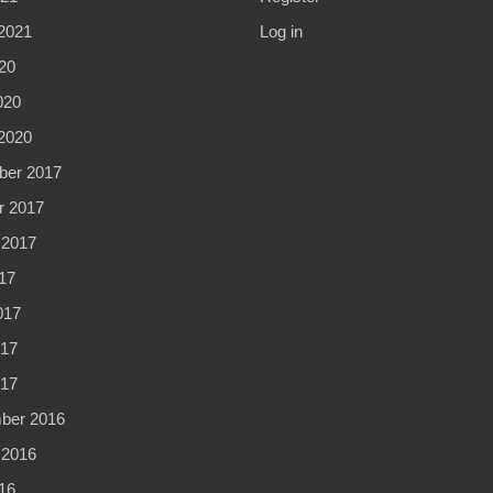
2021
Log in
20
020
2020
er 2017
r 2017
 2017
17
017
17
017
ber 2016
 2016
16