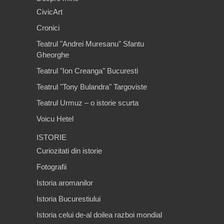
CivicArt
Cronici
Teatrul "Andrei Muresanu" Sfantu
Gheorghe
Teatrul "Ion Creanga" Bucuresti
Teatrul "Tony Bulandra" Targoviste
Teatrul Urmuz – o istorie scurta
Voicu Hetel
ISTORIE
Curiozitati din istorie
Fotografii
Istoria aromanilor
Istoria Bucurestiului
Istoria celui de-al doilea razboi mondial