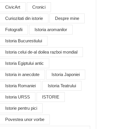
CivicArt
Cronici
Curiozitati din istorie
Despre mine
Fotografii
Istoria aromanilor
Istoria Bucurestiului
Istoria celui de-al doilea razboi mondial
Istoria Egiptului antic
Istoria in anecdote
Istoria Japoniei
Istoria Romaniei
Istoria Teatrului
Istoria URSS
ISTORIE
Istorie pentru pici
Povestea unor vorbe