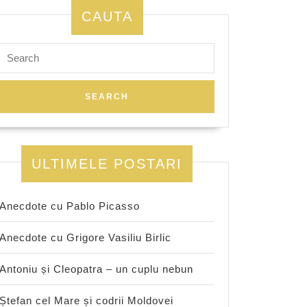
CAUTA
Search
for:
ULTIMELE POSTARI
Anecdote cu Pablo Picasso
Anecdote cu Grigore Vasiliu Birlic
Antoniu și Cleopatra – un cuplu nebun
Ștefan cel Mare și codrii Moldovei