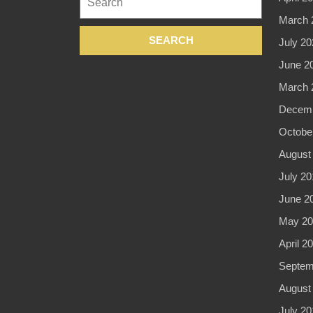
for:
March 
July 20
June 2
March 
Decemb
Octobe
August
July 20
June 2
May 20
April 2
Septem
August
July 20