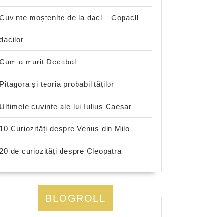
Cuvinte moștenite de la daci – Copacii
dacilor
Cum a murit Decebal
Pitagora și teoria probabilităților
Ultimele cuvinte ale lui Iulius Caesar
10 Curiozități despre Venus din Milo
20 de curiozități despre Cleopatra
BLOGROLL