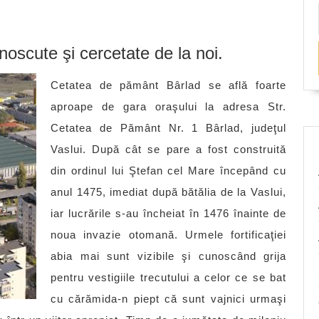
noscute şi cercetate de la noi.
Cetatea de pământ Bârlad se află foarte
aproape de gara oraşului la adresa Str.
Cetatea de Pământ Nr. 1 Bârlad, judeţul
Vaslui. După cât se pare a fost construită
din ordinul lui Ştefan cel Mare începând cu
anul 1475, imediat după bătălia de la Vaslui,
iar lucrările s-au încheiat în 1476 înainte de
noua invazie otomană. Urmele fortificaţiei
abia mai sunt vizibile şi cunoscând grija
pentru vestigiile trecutului a celor ce se bat
cu cărămida-n piept că sunt vajnici urmaşi