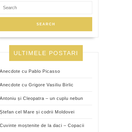
Search
for:
ULTIMELE POSTARI
Anecdote cu Pablo Picasso
Anecdote cu Grigore Vasiliu Birlic
Antoniu și Cleopatra – un cuplu nebun
Ștefan cel Mare și codrii Moldovei
Cuvinte moștenite de la daci – Copacii