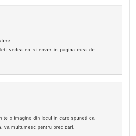
atere
uteti vedea ca si cover in pagina mea de
mite o imagine din locul in care spuneti ca
, va multumesc pentru precizari.