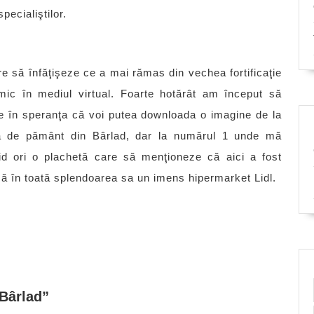
pecialiştilor.
re să înfăţişeze ce a mai rămas din vechea fortificaţie
mic în mediul virtual. Foarte hotărât am început să
e în speranţa că voi putea downloada o imagine de la
tea de pământ din Bârlad, dar la numărul 1 unde mă
 ori o plachetă care să menţioneze că aici a fost
ă în toată splendoarea sa un imens hipermarket Lidl.
Bârlad”