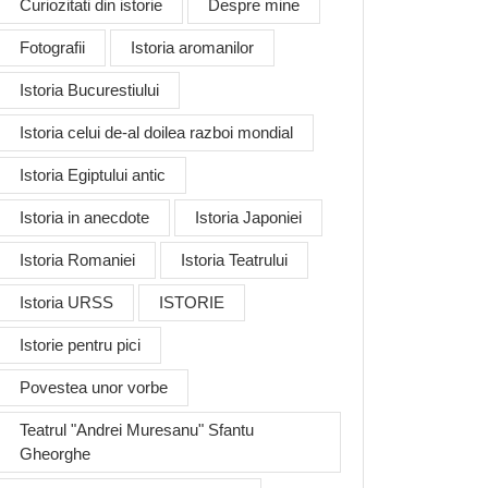
Curiozitati din istorie
Despre mine
Fotografii
Istoria aromanilor
Istoria Bucurestiului
Istoria celui de-al doilea razboi mondial
Istoria Egiptului antic
Istoria in anecdote
Istoria Japoniei
Istoria Romaniei
Istoria Teatrului
Istoria URSS
ISTORIE
Istorie pentru pici
Povestea unor vorbe
Teatrul "Andrei Muresanu" Sfantu
Gheorghe