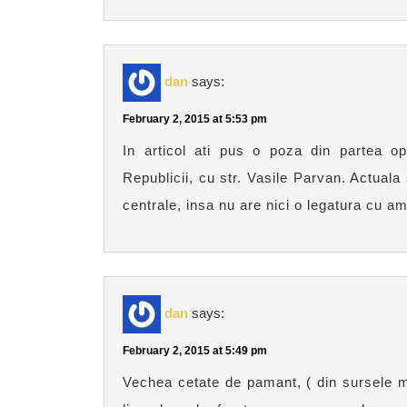
dan
says:
February 2, 2015 at 5:53 pm
In articol ati pus o poza din partea opus
Republicii, cu str. Vasile Parvan. Actuala
centrale, insa nu are nici o legatura cu a
dan
says:
February 2, 2015 at 5:49 pm
Vechea cetate de pamant, ( din sursele m