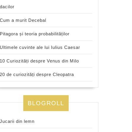
dacilor
Cum a murit Decebal
Pitagora și teoria probabilităților
Ultimele cuvinte ale lui Iulius Caesar
10 Curiozități despre Venus din Milo
20 de curiozități despre Cleopatra
BLOGROLL
Jucarii din lemn