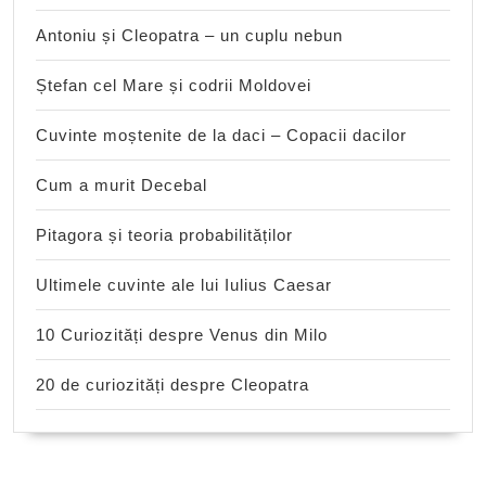
Antoniu și Cleopatra – un cuplu nebun
Ștefan cel Mare și codrii Moldovei
Cuvinte moștenite de la daci – Copacii dacilor
Cum a murit Decebal
Pitagora și teoria probabilităților
Ultimele cuvinte ale lui Iulius Caesar
10 Curiozități despre Venus din Milo
20 de curiozități despre Cleopatra