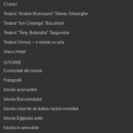
Cronici
Teatrul "Andrei Muresanu" Sfantu Gheorghe
Teatrul "Ion Creanga" Bucuresti
Teatrul "Tony Bulandra" Targoviste
Teatrul Urmuz – o istorie scurta
Voicu Hetel
ISTORIE
Curiozitati din istorie
Fotografii
Istoria aromanilor
Istoria Bucurestiului
Istoria celui de-al doilea razboi mondial
Istoria Egiptului antic
Istoria in anecdote