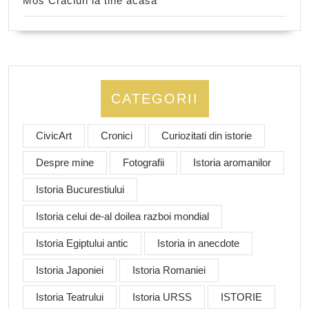
Mos Craciun la tine acasa
CATEGORII
CivicArt
Cronici
Curiozitati din istorie
Despre mine
Fotografii
Istoria aromanilor
Istoria Bucurestiului
Istoria celui de-al doilea razboi mondial
Istoria Egiptului antic
Istoria in anecdote
Istoria Japoniei
Istoria Romaniei
Istoria Teatrului
Istoria URSS
ISTORIE