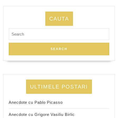
CAUTA
Search
for:
ULTIMELE POSTARI
Anecdote cu Pablo Picasso
Anecdote cu Grigore Vasiliu Birlic