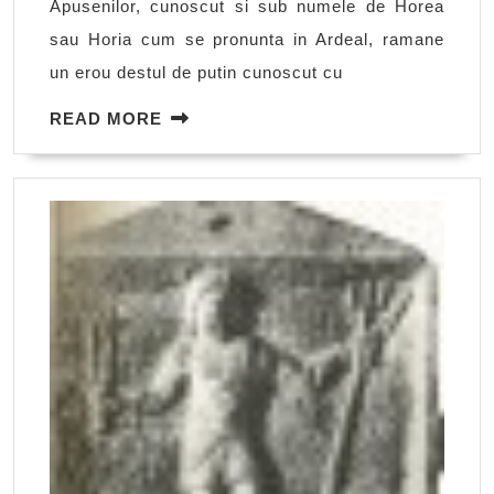
Apusenilor, cunoscut si sub numele de Horea
sau Horia cum se pronunta in Ardeal, ramane
un erou destul de putin cunoscut cu
READ
READ MORE
MORE