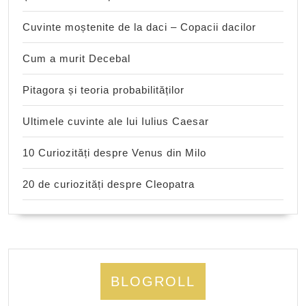
Cuvinte moștenite de la daci – Copacii dacilor
Cum a murit Decebal
Pitagora și teoria probabilităților
Ultimele cuvinte ale lui Iulius Caesar
10 Curiozități despre Venus din Milo
20 de curiozități despre Cleopatra
BLOGROLL