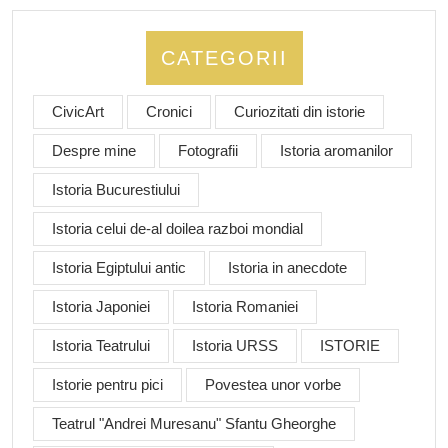
CATEGORII
CivicArt
Cronici
Curiozitati din istorie
Despre mine
Fotografii
Istoria aromanilor
Istoria Bucurestiului
Istoria celui de-al doilea razboi mondial
Istoria Egiptului antic
Istoria in anecdote
Istoria Japoniei
Istoria Romaniei
Istoria Teatrului
Istoria URSS
ISTORIE
Istorie pentru pici
Povestea unor vorbe
Teatrul "Andrei Muresanu" Sfantu Gheorghe