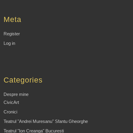
Meta
Register
Log in
Categories
Despre mine
CivicArt
Cronici
Teatrul "Andrei Muresanu" Sfantu Gheorghe
Teatrul "Ion Creanga" Bucuresti