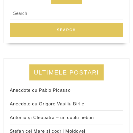
Search
for:
ULTIMELE POSTARI
Anecdote cu Pablo Picasso
Anecdote cu Grigore Vasiliu Birlic
Antoniu și Cleopatra – un cuplu nebun
Ștefan cel Mare și codrii Moldovei