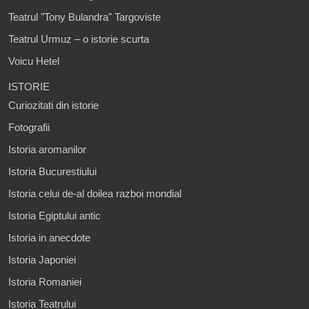
Teatrul "Tony Bulandra" Targoviste
Teatrul Urmuz – o istorie scurta
Voicu Hetel
ISTORIE
Curiozitati din istorie
Fotografii
Istoria aromanilor
Istoria Bucurestiului
Istoria celui de-al doilea razboi mondial
Istoria Egiptului antic
Istoria in anecdote
Istoria Japoniei
Istoria Romaniei
Istoria Teatrului