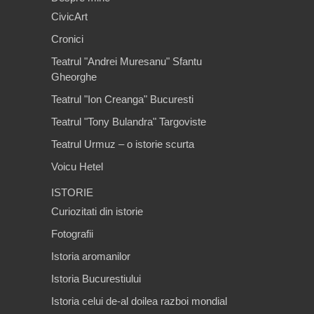
CivicArt
Cronici
Teatrul "Andrei Muresanu" Sfantu
Gheorghe
Teatrul "Ion Creanga" Bucuresti
Teatrul "Tony Bulandra" Targoviste
Teatrul Urmuz – o istorie scurta
Voicu Hetel
ISTORIE
Curiozitati din istorie
Fotografii
Istoria aromanilor
Istoria Bucurestiului
Istoria celui de-al doilea razboi mondial