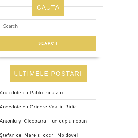
CAUTA
Search
for:
ULTIMELE POSTARI
Anecdote cu Pablo Picasso
Anecdote cu Grigore Vasiliu Birlic
Antoniu și Cleopatra – un cuplu nebun
Ștefan cel Mare și codrii Moldovei