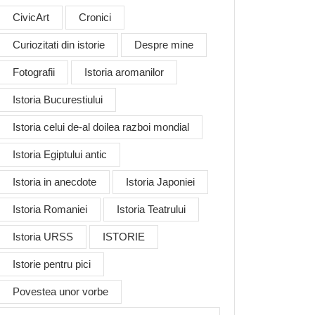
CivicArt
Cronici
Curiozitati din istorie
Despre mine
Fotografii
Istoria aromanilor
Istoria Bucurestiului
Istoria celui de-al doilea razboi mondial
Istoria Egiptului antic
Istoria in anecdote
Istoria Japoniei
Istoria Romaniei
Istoria Teatrului
Istoria URSS
ISTORIE
Istorie pentru pici
Povestea unor vorbe