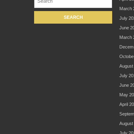
for:
March 
July 20
June 2
March 
Decemb
Octobe
August
July 20
June 2
May 20
April 2
Septem
August
July 20