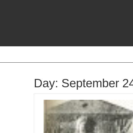
Skip
to
content
Day:
September 24