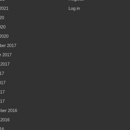
2021
Log in
20
020
2020
er 2017
r 2017
 2017
17
017
17
017
ber 2016
 2016
16