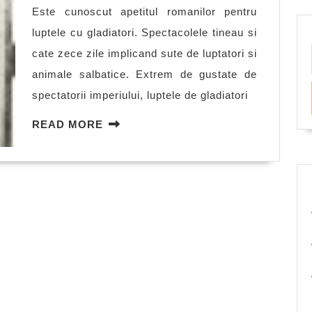
Este cunoscut apetitul romanilor pentru
luptele cu gladiatori. Spectacolele tineau si
cate zece zile implicand sute de luptatori si
animale salbatice. Extrem de gustate de
spectatorii imperiului, luptele de gladiatori
READ
READ MORE
MORE