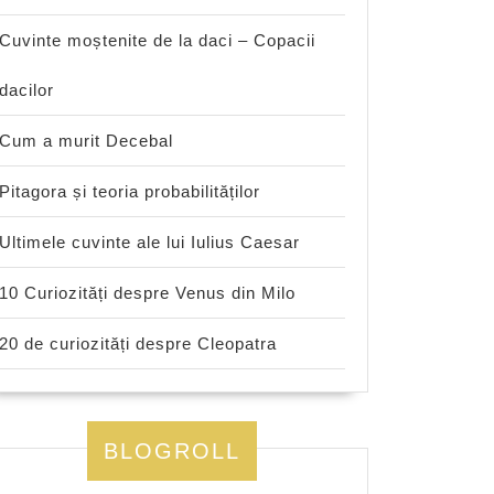
Cuvinte moștenite de la daci – Copacii
dacilor
Cum a murit Decebal
Pitagora și teoria probabilităților
Ultimele cuvinte ale lui Iulius Caesar
10 Curiozități despre Venus din Milo
20 de curiozități despre Cleopatra
BLOGROLL