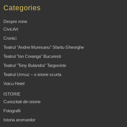
Categories
Despre mine
CivicArt
Cronici
Teatrul "Andrei Muresanu" Sfantu Gheorghe
Teatrul "Ion Creanga" Bucuresti
Teatrul "Tony Bulandra" Targoviste
Teatrul Urmuz – o istorie scurta
Voicu Hetel
ISTORIE
Curiozitati din istorie
Fotografii
Istoria aromanilor