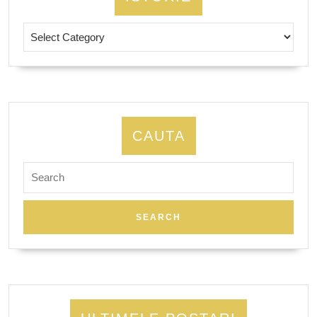
Istorie
CAUTA
Search
for: