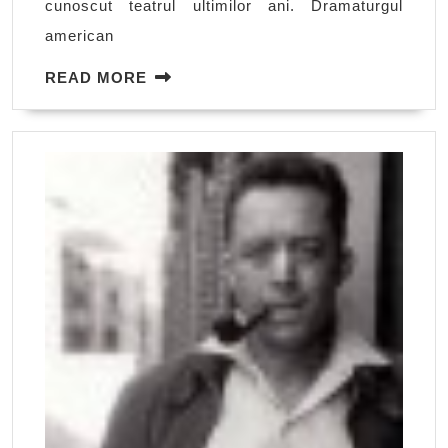
cunoscut teatrul ultimilor ani. Dramaturgul
american
READ
READ MORE
MORE