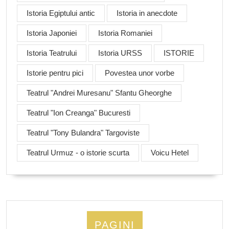
Istoria Egiptului antic
Istoria in anecdote
Istoria Japoniei
Istoria Romaniei
Istoria Teatrului
Istoria URSS
ISTORIE
Istorie pentru pici
Povestea unor vorbe
Teatrul "Andrei Muresanu" Sfantu Gheorghe
Teatrul "Ion Creanga" Bucuresti
Teatrul "Tony Bulandra" Targoviste
Teatrul Urmuz - o istorie scurta
Voicu Hetel
PAGINI