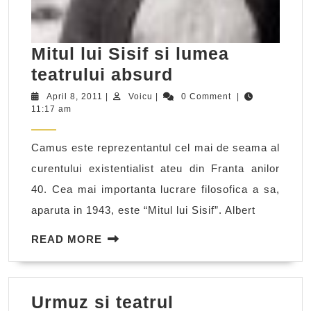
Mitul lui Sisif si lumea
Mitul
teatrului absurd
lui
April
Voicu
April 8, 2011
|
Voicu
|
0 Comment
|
8,
11:17 am
Sisif
2011
si
Camus este reprezentantul cel mai de seama al
lumea
curentului existentialist ateu din Franta anilor
teatrului
40. Cea mai importanta lucrare filosofica a sa,
absurd
aparuta in 1943, este “Mitul lui Sisif”. Albert
READ
READ MORE
MORE
Urmuz
Urmuz si teatrul