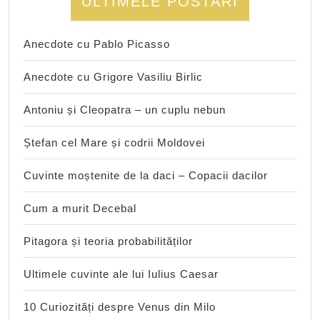
ULTIMELE POSTARI
Anecdote cu Pablo Picasso
Anecdote cu Grigore Vasiliu Birlic
Antoniu și Cleopatra – un cuplu nebun
Ștefan cel Mare și codrii Moldovei
Cuvinte moștenite de la daci – Copacii dacilor
Cum a murit Decebal
Pitagora și teoria probabilităților
Ultimele cuvinte ale lui Iulius Caesar
10 Curiozități despre Venus din Milo