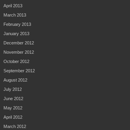
April 2013
March 2013
February 2013
January 2013
December 2012
November 2012
October 2012
September 2012
August 2012
July 2012
June 2012
May 2012
April 2012
March 2012