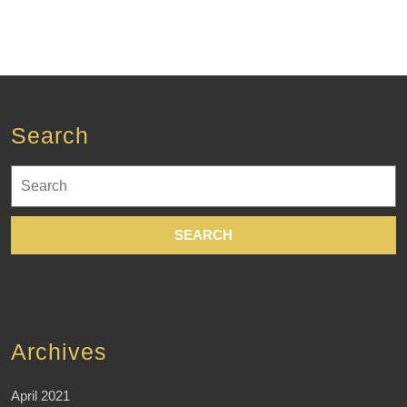
Search
Search
for:
Archives
April 2021