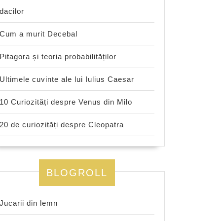
dacilor
Cum a murit Decebal
Pitagora și teoria probabilităților
Ultimele cuvinte ale lui Iulius Caesar
10 Curiozități despre Venus din Milo
20 de curiozități despre Cleopatra
BLOGROLL
Jucarii din lemn