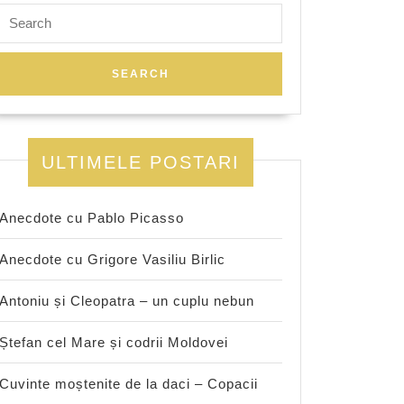
Search
for:
ULTIMELE POSTARI
Anecdote cu Pablo Picasso
Anecdote cu Grigore Vasiliu Birlic
Antoniu și Cleopatra – un cuplu nebun
Ștefan cel Mare și codrii Moldovei
Cuvinte moștenite de la daci – Copacii