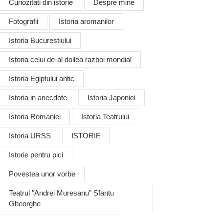
Curiozitati din istorie
Despre mine
Fotografii
Istoria aromanilor
Istoria Bucurestiului
Istoria celui de-al doilea razboi mondial
Istoria Egiptului antic
Istoria in anecdote
Istoria Japoniei
Istoria Romaniei
Istoria Teatrului
Istoria URSS
ISTORIE
Istorie pentru pici
Povestea unor vorbe
Teatrul "Andrei Muresanu" Sfantu
Gheorghe