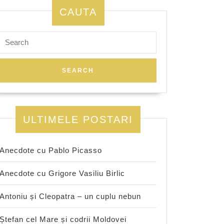
CAUTA
Search
for:
ULTIMELE POSTARI
Anecdote cu Pablo Picasso
Anecdote cu Grigore Vasiliu Birlic
Antoniu și Cleopatra – un cuplu nebun
Ștefan cel Mare și codrii Moldovei