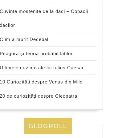
Cuvinte moștenite de la daci – Copacii
dacilor
Cum a murit Decebal
Pitagora și teoria probabilităților
Ultimele cuvinte ale lui Iulius Caesar
10 Curiozități despre Venus din Milo
20 de curiozități despre Cleopatra
BLOGROLL