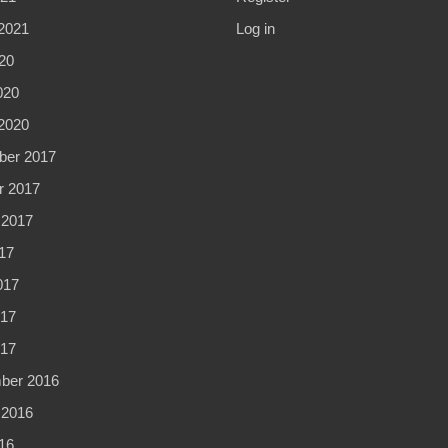
2021
Log in
20
020
2020
er 2017
r 2017
 2017
17
017
17
017
ber 2016
 2016
16