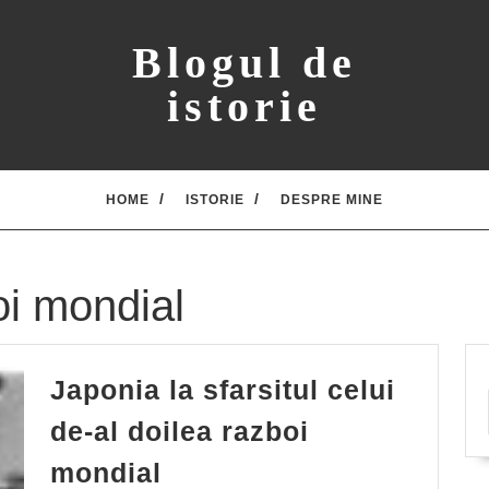
Blogul de
istorie
HOME
ISTORIE
DESPRE MINE
oi mondial
Japonia la sfarsitul celui
de-al doilea razboi
Japonia
mondial