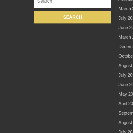
for:
March 
July 20
June 2
March 
Decemb
Octobe
August
July 20
June 2
May 20
April 2
Septem
August
July 20