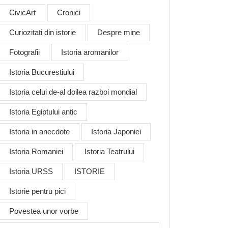
CivicArt
Cronici
Curiozitati din istorie
Despre mine
Fotografii
Istoria aromanilor
Istoria Bucurestiului
Istoria celui de-al doilea razboi mondial
Istoria Egiptului antic
Istoria in anecdote
Istoria Japoniei
Istoria Romaniei
Istoria Teatrului
Istoria URSS
ISTORIE
Istorie pentru pici
Povestea unor vorbe