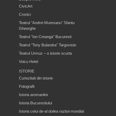
CivicArt
Cronici
Teatrul "Andrei Muresanu" Sfantu
Gheorghe
Teatrul "Ion Creanga" Bucuresti
Teatrul "Tony Bulandra" Targoviste
Teatrul Urmuz – o istorie scurta
Voicu Hetel
ISTORIE
Curiozitati din istorie
Fotografii
Istoria aromanilor
Istoria Bucurestiului
Istoria celui de-al doilea razboi mondial