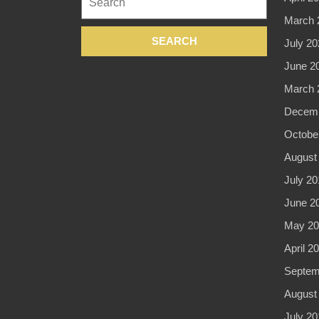
for:
March 
July 20
June 2
March 
Decemb
Octobe
August
July 20
June 2
May 20
April 2
Septem
August
July 20