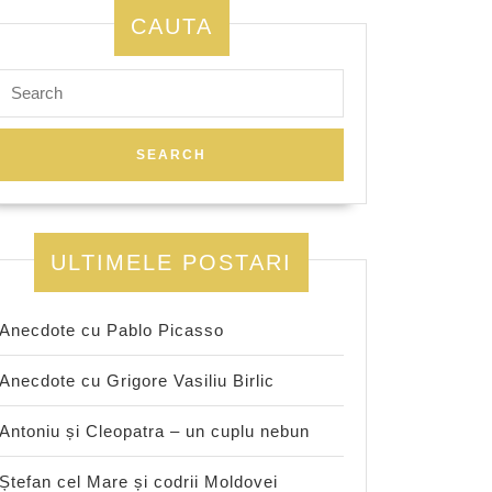
CAUTA
Search
for:
ULTIMELE POSTARI
Anecdote cu Pablo Picasso
Anecdote cu Grigore Vasiliu Birlic
Antoniu și Cleopatra – un cuplu nebun
Ștefan cel Mare și codrii Moldovei