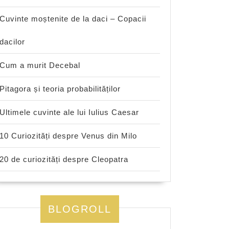
Cuvinte moștenite de la daci – Copacii
dacilor
Cum a murit Decebal
Pitagora și teoria probabilităților
Ultimele cuvinte ale lui Iulius Caesar
10 Curiozități despre Venus din Milo
20 de curiozități despre Cleopatra
BLOGROLL