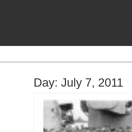
Skip
to
content
Day:
July 7, 2011