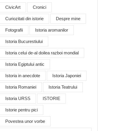
CivicArt
Cronici
Curiozitati din istorie
Despre mine
Fotografii
Istoria aromanilor
Istoria Bucurestiului
Istoria celui de-al doilea razboi mondial
Istoria Egiptului antic
Istoria in anecdote
Istoria Japoniei
Istoria Romaniei
Istoria Teatrului
Istoria URSS
ISTORIE
Istorie pentru pici
Povestea unor vorbe