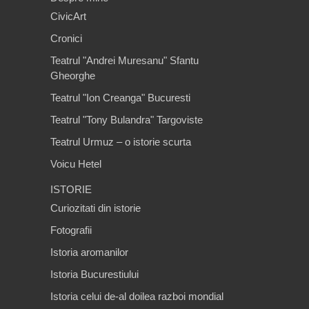
CivicArt
Cronici
Teatrul "Andrei Muresanu" Sfantu
Gheorghe
Teatrul "Ion Creanga" Bucuresti
Teatrul "Tony Bulandra" Targoviste
Teatrul Urmuz – o istorie scurta
Voicu Hetel
ISTORIE
Curiozitati din istorie
Fotografii
Istoria aromanilor
Istoria Bucurestiului
Istoria celui de-al doilea razboi mondial