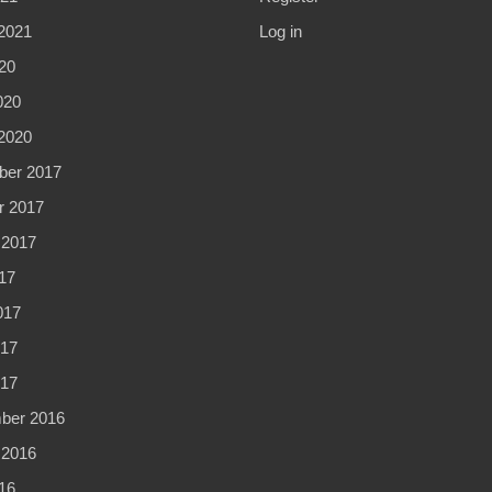
2021
Log in
20
020
2020
er 2017
r 2017
 2017
17
017
17
017
ber 2016
 2016
16