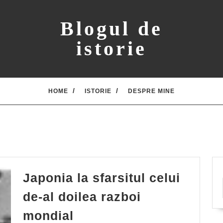
Blogul de
istorie
HOME
ISTORIE
DESPRE MINE
Japonia la sfarsitul celui
de-al doilea razboi
Japonia
mondial