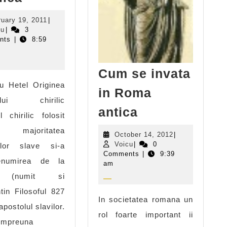
chirilica
February
ruary 19, 2011
|
Voicu
19,
cu
|
3
2011
nts
|
8:59
Cum se invata
u Hetel Originea
in Roma
tului chirilic
Cum
antica
l chirilic folosit
se
ajoritatea
October
October 14, 2012
|
invata
Voicu
14,
Voicu
|
0
elor slave si-a
in
2012
Comments
|
9:39
enumirea de la
am
Roma
l (numit si
antica
tin Filosoful 827
In societatea romana un
apostolul slavilor.
rol foarte important ii
impreuna