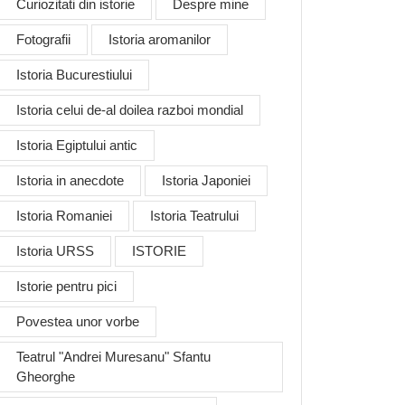
Curiozitati din istorie
Despre mine
Fotografii
Istoria aromanilor
Istoria Bucurestiului
Istoria celui de-al doilea razboi mondial
Istoria Egiptului antic
Istoria in anecdote
Istoria Japoniei
Istoria Romaniei
Istoria Teatrului
Istoria URSS
ISTORIE
Istorie pentru pici
Povestea unor vorbe
Teatrul "Andrei Muresanu" Sfantu
Gheorghe