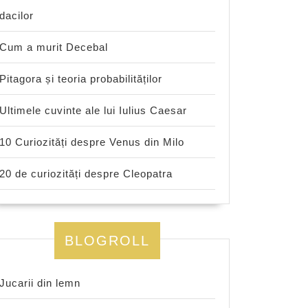
dacilor
Cum a murit Decebal
Pitagora și teoria probabilităților
Ultimele cuvinte ale lui Iulius Caesar
10 Curiozități despre Venus din Milo
20 de curiozități despre Cleopatra
BLOGROLL
Jucarii din lemn