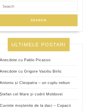
Search
for:
ULTIMELE POSTARI
Anecdote cu Pablo Picasso
Anecdote cu Grigore Vasiliu Birlic
Antoniu și Cleopatra – un cuplu nebun
Ștefan cel Mare și codrii Moldovei
Cuvinte moștenite de la daci – Copacii