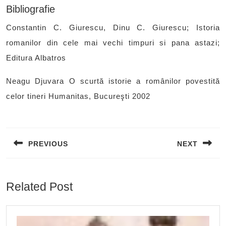
Bibliografie
Constantin C. Giurescu, Dinu C. Giurescu; Istoria
romanilor din cele mai vechi timpuri si pana astazi;
Editura Albatros
Neagu Djuvara O scurtă istorie a românilor povestită
celor tineri Humanitas, Bucureşti 2002
Post
navigation
PREVIOUS
NEXT
Previous
Next
post:
post:
Related Post