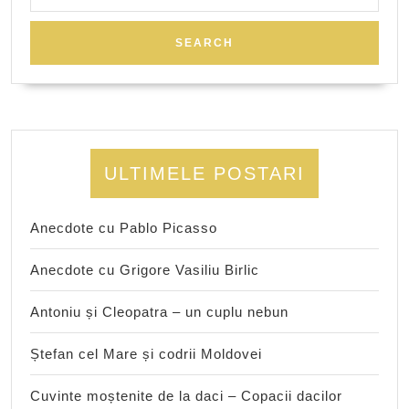
for:
ULTIMELE POSTARI
Anecdote cu Pablo Picasso
Anecdote cu Grigore Vasiliu Birlic
Antoniu și Cleopatra – un cuplu nebun
Ștefan cel Mare și codrii Moldovei
Cuvinte moștenite de la daci – Copacii dacilor