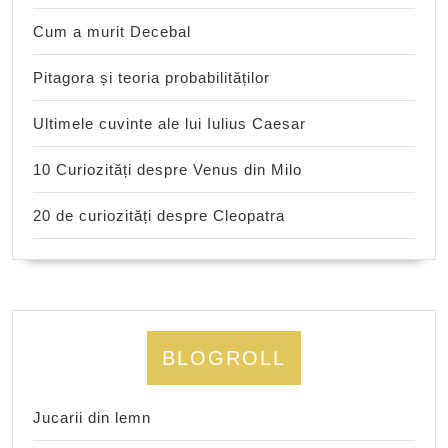
Cum a murit Decebal
Pitagora și teoria probabilităților
Ultimele cuvinte ale lui Iulius Caesar
10 Curiozități despre Venus din Milo
20 de curiozități despre Cleopatra
BLOGROLL
Jucarii din lemn