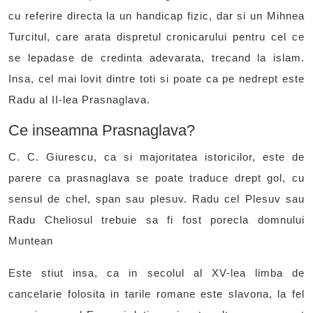
cu referire directa la un handicap fizic, dar si un Mihnea
Turcitul, care arata dispretul cronicarului pentru cel ce
se lepadase de credinta adevarata, trecand la islam.
Insa, cel mai lovit dintre toti si poate ca pe nedrept este
Radu al II-lea Prasnaglava.
Ce inseamna Prasnaglava?
C. C. Giurescu, ca si majoritatea istoricilor, este de
parere ca prasnaglava se poate traduce drept gol, cu
sensul de chel, span sau plesuv. Radu cel Plesuv sau
Radu Cheliosul trebuie sa fi fost porecla domnului
Muntean
Este stiut insa, ca in secolul al XV-lea limba de
cancelarie folosita in tarile romane este slavona, la fel