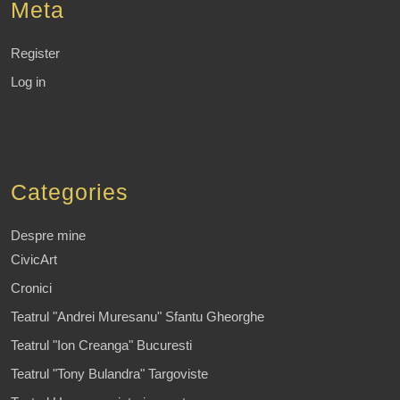
Meta
Register
Log in
Categories
Despre mine
CivicArt
Cronici
Teatrul "Andrei Muresanu" Sfantu Gheorghe
Teatrul "Ion Creanga" Bucuresti
Teatrul "Tony Bulandra" Targoviste