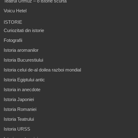
Teatrul Urmuz – o istorie scurta
Voicu Hetel
ISTORIE
Curiozitati din istorie
Fotografii
Istoria aromanilor
Istoria Bucurestiului
Istoria celui de-al doilea razboi mondial
Istoria Egiptului antic
Istoria in anecdote
Istoria Japoniei
Istoria Romaniei
Istoria Teatrului
Istoria URSS