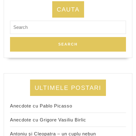
CAUTA
Search
for:
ULTIMELE POSTARI
Anecdote cu Pablo Picasso
Anecdote cu Grigore Vasiliu Birlic
Antoniu și Cleopatra – un cuplu nebun