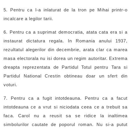
5. Pentru ca l-a inlaturat de la tron pe Mihai printr-o
incalcare a legilor tarii.
6. Pentru ca a suprimat democratia, atata cata era si a
instaurat dictatura regala. In Romania anului 1937,
rezultatul alegerilor din decembrie, arata clar ca marea
masa electorala nu isi dorea un regim autoritar. Extrema
dreapta reprezentata de Partidul Totul pentru Tara si
Partidul National Crestin obtineau doar un sfert din
voturi.
7. Pentru ca a fugit intotdeauna. Pentru ca a facut
intotdeauna ce a vrut si niciodata ceea ce a trebuit sa
faca. Carol nu a reusit sa se ridice la inaltimea
simbolurilor cautate de poporul roman. Nu si-a putut