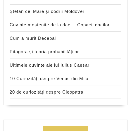
Ștefan cel Mare și codrii Moldovei
Cuvinte moștenite de la daci – Copacii dacilor
Cum a murit Decebal
Pitagora și teoria probabilităților
Ultimele cuvinte ale lui Iulius Caesar
10 Curiozități despre Venus din Milo
20 de curiozități despre Cleopatra