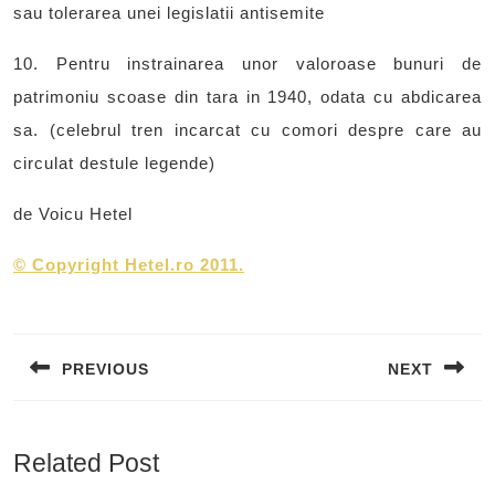
sau tolerarea unei legislatii antisemite
10. Pentru instrainarea unor valoroase bunuri de
patrimoniu scoase din tara in 1940, odata cu abdicarea
sa. (celebrul tren incarcat cu comori despre care au
circulat destule legende)
de Voicu Hetel
©
Copyright Hetel.ro 2011.
Post
navigation
PREVIOUS
NEXT
Previous
Next
post:
post:
Related Post