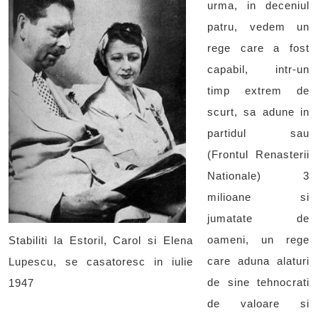
urma, in deceniul
patru, vedem un
rege care a fost
capabil, intr-un
timp extrem de
scurt, sa adune in
partidul sau
(Frontul Renasterii
Nationale) 3
milioane si
jumatate de
oameni, un rege
Stabiliti la Estoril, Carol si Elena
care aduna alaturi
Lupescu, se casatoresc in iulie
de sine tehnocrati
1947
de valoare si