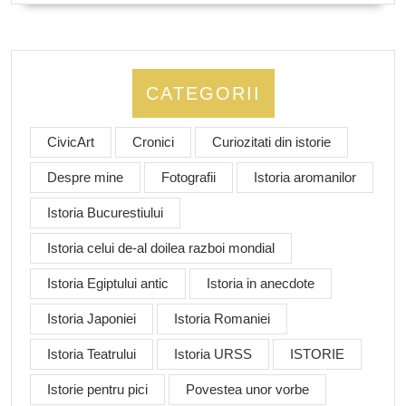
CATEGORII
CivicArt
Cronici
Curiozitati din istorie
Despre mine
Fotografii
Istoria aromanilor
Istoria Bucurestiului
Istoria celui de-al doilea razboi mondial
Istoria Egiptului antic
Istoria in anecdote
Istoria Japoniei
Istoria Romaniei
Istoria Teatrului
Istoria URSS
ISTORIE
Istorie pentru pici
Povestea unor vorbe