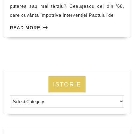
puterea sau mai târziu? Ceauşescu cel din ’68,
care cuvânta împotriva intervenţiei Pactului de
READ
READ MORE
MORE
ISTORIE
Istorie