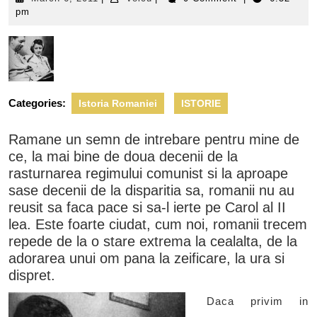
6,
pm
2011
Categories:
Istoria Romaniei
ISTORIE
Ramane un semn de intrebare pentru mine de
ce, la mai bine de doua decenii de la
rasturnarea regimului comunist si la aproape
sase decenii de la disparitia sa, romanii nu au
reusit sa faca pace si sa-l ierte pe Carol al II
lea. Este foarte ciudat, cum noi, romanii trecem
repede de la o stare extrema la cealalta, de la
adorarea unui om pana la zeificare, la ura si
dispret.
Daca privim in