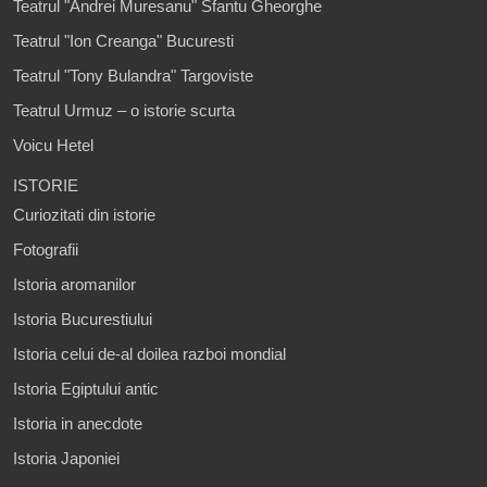
Teatrul "Andrei Muresanu" Sfantu Gheorghe
Teatrul "Ion Creanga" Bucuresti
Teatrul "Tony Bulandra" Targoviste
Teatrul Urmuz – o istorie scurta
Voicu Hetel
ISTORIE
Curiozitati din istorie
Fotografii
Istoria aromanilor
Istoria Bucurestiului
Istoria celui de-al doilea razboi mondial
Istoria Egiptului antic
Istoria in anecdote
Istoria Japoniei