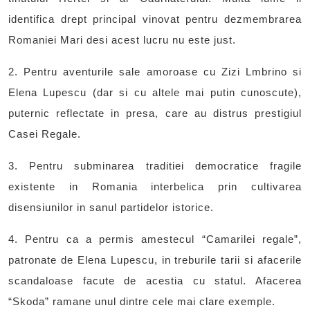
identifica drept principal vinovat pentru dezmembrarea
Romaniei Mari desi acest lucru nu este just.
2. Pentru aventurile sale amoroase cu Zizi Lmbrino si
Elena Lupescu (dar si cu altele mai putin cunoscute),
puternic reflectate in presa, care au distrus prestigiul
Casei Regale.
3. Pentru subminarea traditiei democratice fragile
existente in Romania interbelica prin cultivarea
disensiunilor in sanul partidelor istorice.
4. Pentru ca a permis amestecul “Camarilei regale”,
patronate de Elena Lupescu, in treburile tarii si afacerile
scandaloase facute de acestia cu statul. Afacerea
“Skoda” ramane unul dintre cele mai clare exemple.