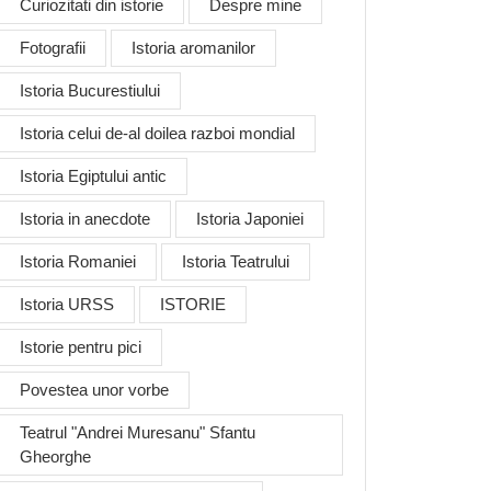
Curiozitati din istorie
Despre mine
Fotografii
Istoria aromanilor
Istoria Bucurestiului
Istoria celui de-al doilea razboi mondial
Istoria Egiptului antic
Istoria in anecdote
Istoria Japoniei
Istoria Romaniei
Istoria Teatrului
Istoria URSS
ISTORIE
Istorie pentru pici
Povestea unor vorbe
Teatrul "Andrei Muresanu" Sfantu
Gheorghe