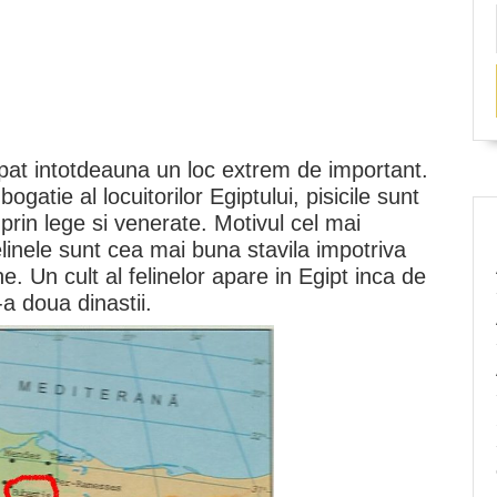
upat intotdeauna un loc extrem de important.
bogatie al locuitorilor Egiptului, pisicile sunt
prin lege si venerate. Motivul cel mai
elinele sunt cea mai buna stavila impotriva
e. Un cult al felinelor apare in Egipt inca de
a doua dinastii.