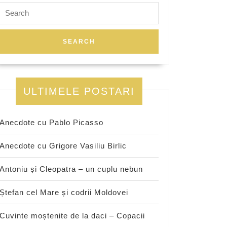
Search
for:
ULTIMELE POSTARI
Anecdote cu Pablo Picasso
Anecdote cu Grigore Vasiliu Birlic
Antoniu și Cleopatra – un cuplu nebun
Ștefan cel Mare și codrii Moldovei
Cuvinte moștenite de la daci – Copacii