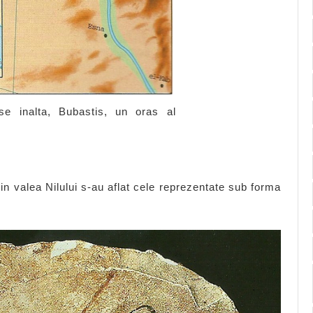
se inalta, Bubastis, un oras al
 din valea Nilului s-au aflat cele reprezentate sub forma