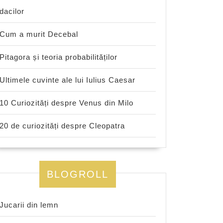
dacilor
Cum a murit Decebal
Pitagora și teoria probabilităților
Ultimele cuvinte ale lui Iulius Caesar
10 Curiozități despre Venus din Milo
20 de curiozități despre Cleopatra
BLOGROLL
Jucarii din lemn