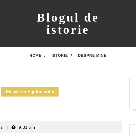
Blogul de
istorie
HOME
ISTORIE
DESPRE MINE
Pisicile in Egiptul antic
ts
|
9:31 am