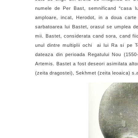
numele de Per Bast, semnificand “casa lui
amploare, incat, Herodot, in a doua carte 
sarbatoarea lui Bastet, orasul se umplea de 
mii. Bastet, considerata cand sora, cand fii
unul dintre multiplii ochi ai lui Ra si pe
dateaza din perioada Regatului Nou (1550-10
Artemis. Bastet a fost deseori asimilata alto
(zeita dragostei), Sekhmet (zeita leoaica) s.