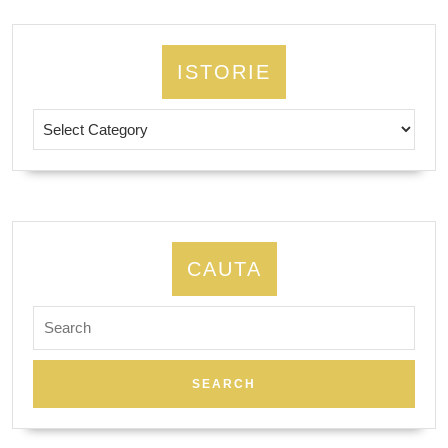
ISTORIE
Istorie
CAUTA
Search
for: