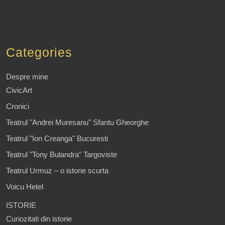
Categories
Despre mine
CivicArt
Cronici
Teatrul "Andrei Muresanu" Sfantu Gheorghe
Teatrul "Ion Creanga" Bucuresti
Teatrul "Tony Bulandra" Targoviste
Teatrul Urmuz – o istorie scurta
Voicu Hetel
ISTORIE
Curiozitati din istorie