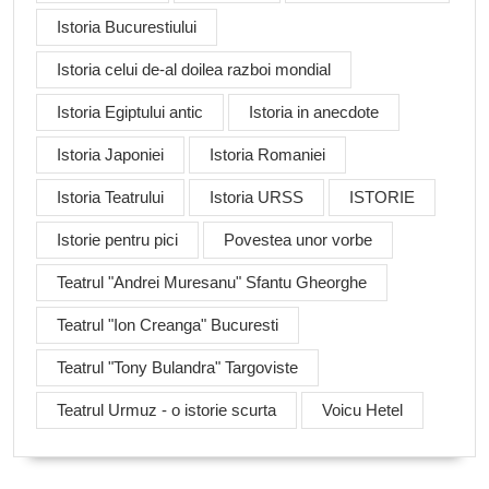
Istoria Bucurestiului
Istoria celui de-al doilea razboi mondial
Istoria Egiptului antic
Istoria in anecdote
Istoria Japoniei
Istoria Romaniei
Istoria Teatrului
Istoria URSS
ISTORIE
Istorie pentru pici
Povestea unor vorbe
Teatrul "Andrei Muresanu" Sfantu Gheorghe
Teatrul "Ion Creanga" Bucuresti
Teatrul "Tony Bulandra" Targoviste
Teatrul Urmuz - o istorie scurta
Voicu Hetel