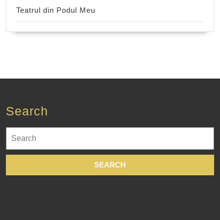
Teatrul din Podul Meu
Search
Search
for: