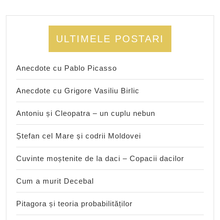
ULTIMELE POSTARI
Anecdote cu Pablo Picasso
Anecdote cu Grigore Vasiliu Birlic
Antoniu și Cleopatra – un cuplu nebun
Ștefan cel Mare și codrii Moldovei
Cuvinte moștenite de la daci – Copacii dacilor
Cum a murit Decebal
Pitagora și teoria probabilităților