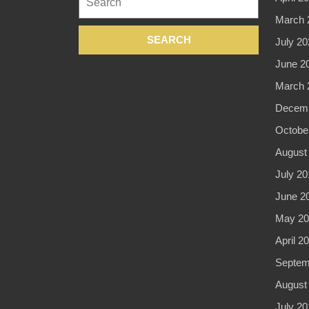
for:
March 
July 20
June 2
March 
Decemb
Octobe
August
July 20
June 2
May 20
April 2
Septem
August
July 20