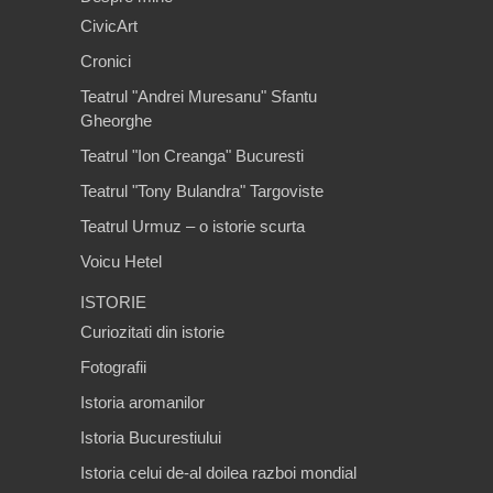
CivicArt
Cronici
Teatrul "Andrei Muresanu" Sfantu
Gheorghe
Teatrul "Ion Creanga" Bucuresti
Teatrul "Tony Bulandra" Targoviste
Teatrul Urmuz – o istorie scurta
Voicu Hetel
ISTORIE
Curiozitati din istorie
Fotografii
Istoria aromanilor
Istoria Bucurestiului
Istoria celui de-al doilea razboi mondial