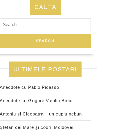
CAUTA
Search
for:
ULTIMELE POSTARI
Anecdote cu Pablo Picasso
Anecdote cu Grigore Vasiliu Birlic
Antoniu și Cleopatra – un cuplu nebun
Ștefan cel Mare și codrii Moldovei