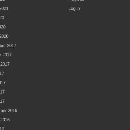
2021
Log in
20
020
2020
er 2017
r 2017
 2017
17
017
17
017
ber 2016
 2016
16