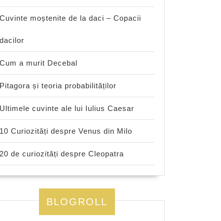
Cuvinte moștenite de la daci – Copacii
dacilor
Cum a murit Decebal
Pitagora și teoria probabilităților
Ultimele cuvinte ale lui Iulius Caesar
10 Curiozități despre Venus din Milo
20 de curiozități despre Cleopatra
BLOGROLL