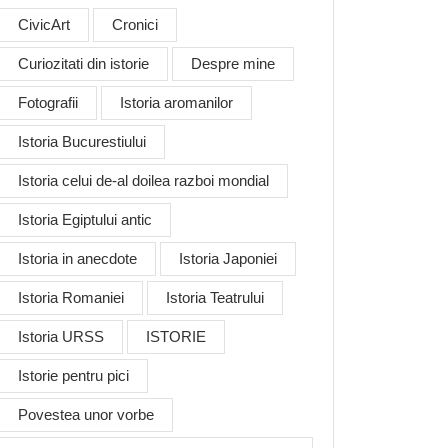
CivicArt
Cronici
Curiozitati din istorie
Despre mine
Fotografii
Istoria aromanilor
Istoria Bucurestiului
Istoria celui de-al doilea razboi mondial
Istoria Egiptului antic
Istoria in anecdote
Istoria Japoniei
Istoria Romaniei
Istoria Teatrului
Istoria URSS
ISTORIE
Istorie pentru pici
Povestea unor vorbe