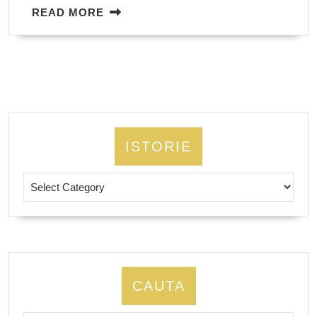
READ
READ MORE
MORE
ISTORIE
Istorie
CAUTA