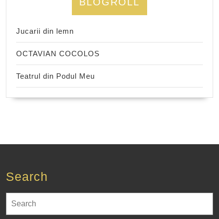
BLOGROLL
Jucarii din lemn
OCTAVIAN COCOLOS
Teatrul din Podul Meu
Search
Search
for: