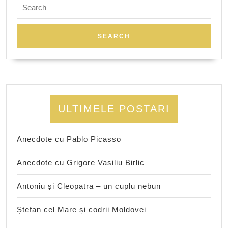
Search
for:
ULTIMELE POSTARI
Anecdote cu Pablo Picasso
Anecdote cu Grigore Vasiliu Birlic
Antoniu și Cleopatra – un cuplu nebun
Ștefan cel Mare și codrii Moldovei