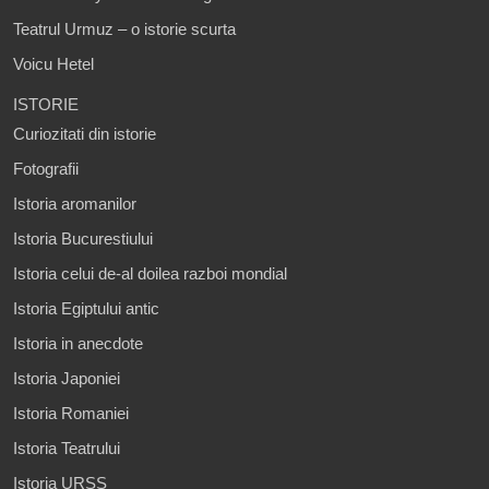
Teatrul Urmuz – o istorie scurta
Voicu Hetel
ISTORIE
Curiozitati din istorie
Fotografii
Istoria aromanilor
Istoria Bucurestiului
Istoria celui de-al doilea razboi mondial
Istoria Egiptului antic
Istoria in anecdote
Istoria Japoniei
Istoria Romaniei
Istoria Teatrului
Istoria URSS