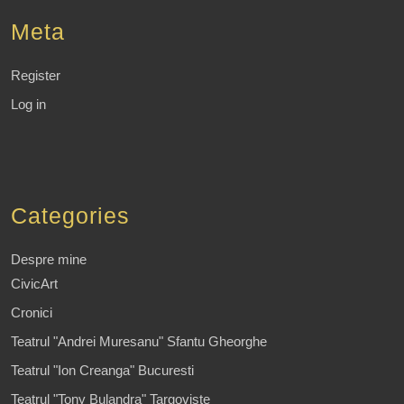
Meta
Register
Log in
Categories
Despre mine
CivicArt
Cronici
Teatrul "Andrei Muresanu" Sfantu Gheorghe
Teatrul "Ion Creanga" Bucuresti
Teatrul "Tony Bulandra" Targoviste