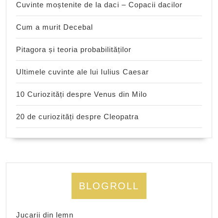
Cuvinte moștenite de la daci – Copacii dacilor
Cum a murit Decebal
Pitagora și teoria probabilităților
Ultimele cuvinte ale lui Iulius Caesar
10 Curiozități despre Venus din Milo
20 de curiozități despre Cleopatra
BLOGROLL
Jucarii din lemn