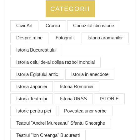
CATEGORII
CivicArt
Cronici
Curiozitati din istorie
Despre mine
Fotografii
Istoria aromanilor
Istoria Bucurestiului
Istoria celui de-al doilea razboi mondial
Istoria Egiptului antic
Istoria in anecdote
Istoria Japoniei
Istoria Romaniei
Istoria Teatrului
Istoria URSS
ISTORIE
Istorie pentru pici
Povestea unor vorbe
Teatrul "Andrei Muresanu" Sfantu Gheorghe
Teatrul "Ion Creanga" Bucuresti