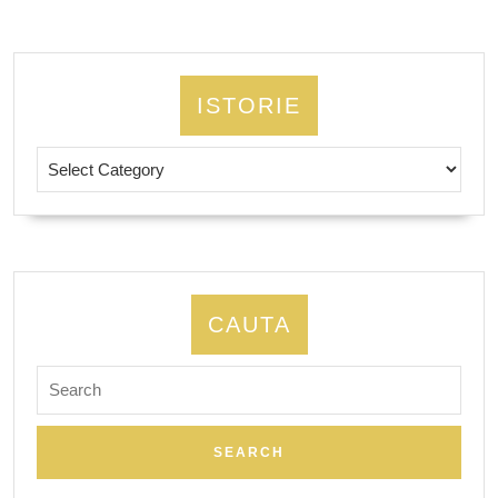
ISTORIE
Istorie
CAUTA
Search
for: