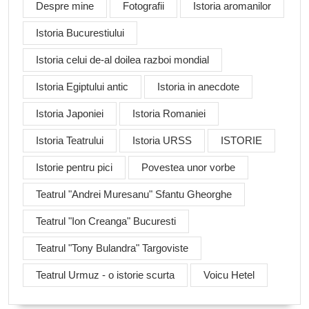
Despre mine
Fotografii
Istoria aromanilor
Istoria Bucurestiului
Istoria celui de-al doilea razboi mondial
Istoria Egiptului antic
Istoria in anecdote
Istoria Japoniei
Istoria Romaniei
Istoria Teatrului
Istoria URSS
ISTORIE
Istorie pentru pici
Povestea unor vorbe
Teatrul "Andrei Muresanu" Sfantu Gheorghe
Teatrul "Ion Creanga" Bucuresti
Teatrul "Tony Bulandra" Targoviste
Teatrul Urmuz - o istorie scurta
Voicu Hetel