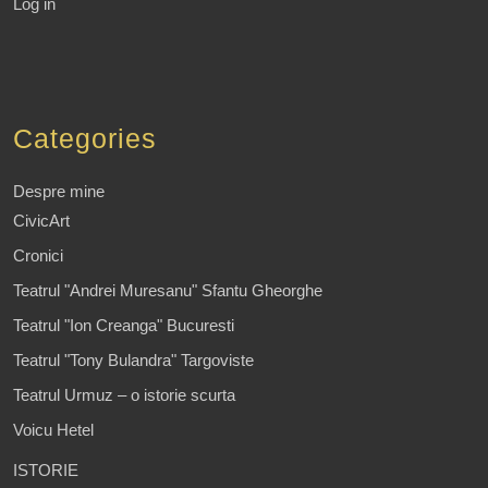
Log in
Categories
Despre mine
CivicArt
Cronici
Teatrul "Andrei Muresanu" Sfantu Gheorghe
Teatrul "Ion Creanga" Bucuresti
Teatrul "Tony Bulandra" Targoviste
Teatrul Urmuz – o istorie scurta
Voicu Hetel
ISTORIE