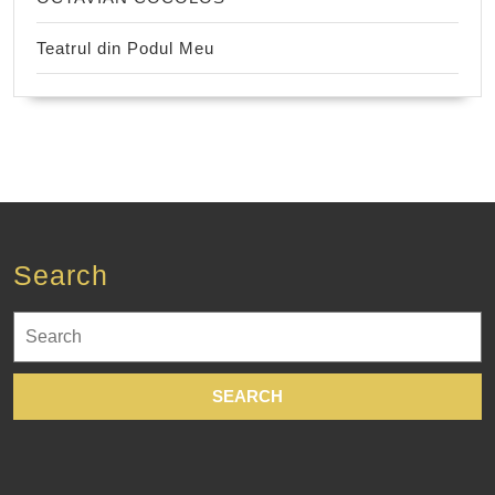
Teatrul din Podul Meu
Search
Search
for: