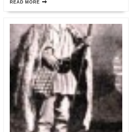
READ
READ MORE
MORE