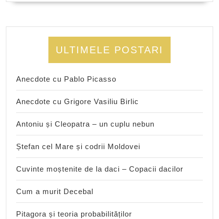
ULTIMELE POSTARI
Anecdote cu Pablo Picasso
Anecdote cu Grigore Vasiliu Birlic
Antoniu și Cleopatra – un cuplu nebun
Ștefan cel Mare și codrii Moldovei
Cuvinte moștenite de la daci – Copacii dacilor
Cum a murit Decebal
Pitagora și teoria probabilităților