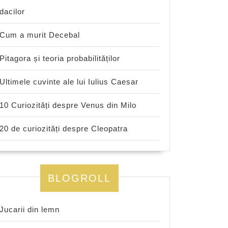
dacilor
Cum a murit Decebal
Pitagora și teoria probabilităților
Ultimele cuvinte ale lui Iulius Caesar
10 Curiozități despre Venus din Milo
20 de curiozități despre Cleopatra
BLOGROLL
Jucarii din lemn