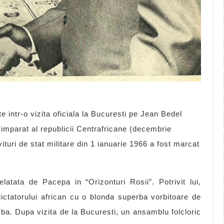
e intr-o vizita oficiala la Bucuresti pe Jean Bedel
imparat al republicii Centrafricane (decembrie
turi de stat militare din 1 ianuarie 1966 a fost marcat
tata de Pacepa in “Orizonturi Rosii”. Potrivit lui,
ictatorului african cu o blonda superba vorbitoare de
a. Dupa vizita de la Bucuresti, un ansamblu folcloric