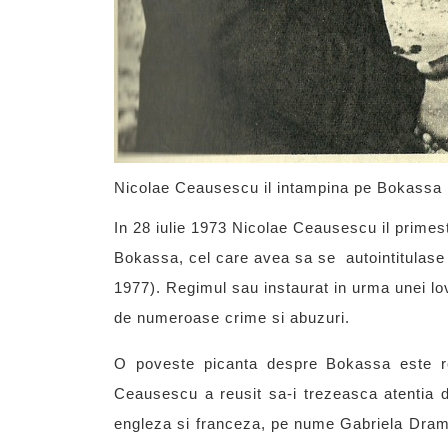
Nicolae Ceausescu il intampina pe Bokassa
In 28 iulie 1973 Nicolae Ceausescu il primest
Bokassa, cel care avea sa se autointitulase 
1977). Regimul sau instaurat in urma unei lovi
de numeroase crime si abuzuri.
O poveste picanta despre Bokassa este rela
Ceausescu a reusit sa-i trezeasca atentia d
engleza si franceza, pe nume Gabriela Dramb