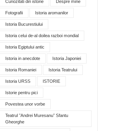
Curiozitati din istorie
Despre mine
Fotografii
Istoria aromanilor
Istoria Bucurestiului
Istoria celui de-al doilea razboi mondial
Istoria Egiptului antic
Istoria in anecdote
Istoria Japoniei
Istoria Romaniei
Istoria Teatrului
Istoria URSS
ISTORIE
Istorie pentru pici
Povestea unor vorbe
Teatrul "Andrei Muresanu" Sfantu
Gheorghe