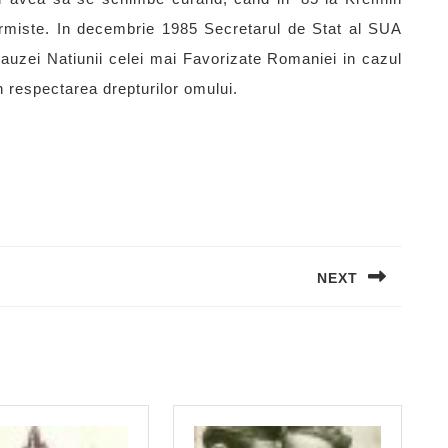
ormiste. In decembrie 1985 Secretarul de Stat al SUA
uzei Natiunii celei mai Favorizate Romaniei in cazul
n respectarea drepturilor omului.
NEXT
Next
post: