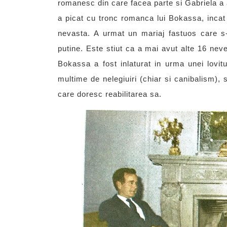
romanesc din care facea parte si Gabriela a aj
a picat cu tronc romanca lui Bokassa, incat
nevasta. A urmat un mariaj fastuos care s-
putine. Este stiut ca a mai avut alte 16 nev
Bokassa a fost inlaturat in urma unei lovit
multime de nelegiuiri (chiar si canibalism), 
care doresc reabilitarea sa.