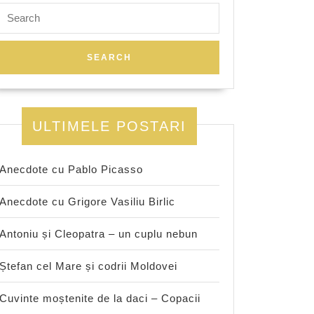
Search
for:
ULTIMELE POSTARI
Anecdote cu Pablo Picasso
Anecdote cu Grigore Vasiliu Birlic
Antoniu și Cleopatra – un cuplu nebun
Ștefan cel Mare și codrii Moldovei
Cuvinte moștenite de la daci – Copacii