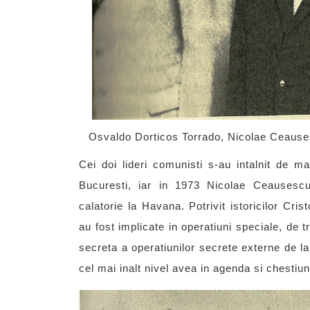
Osvaldo Dorticos Torrado, Nicolae Ceause
Cei doi lideri comunisti s-au intalnit de ma
Bucuresti, iar in 1973 Nicolae Ceausescu 
calatorie la Havana. Potrivit istoricilor C
au fost implicate in operatiuni speciale, de tr
secreta a operatiunilor secrete externe de l
cel mai inalt nivel avea in agenda si chestiuni