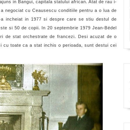
uns in Bangui, capitala statului african. Atat de rau i-
 a negociat cu Ceausescu conditiile pentru a o lua de
a incheiat in 1977 si despre care se stiu destul de
este si 50 de copii. In 20 septembrie 1979 Jean-Bédel
uri de stat orchestrate de francezi. Desi acuzat de o
si cu toate ca a stat inchis o perioada, sunt destui cei