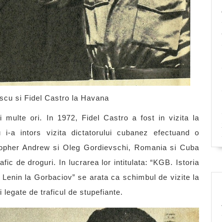
scu si Fidel Castro la Havana
i multe ori. In 1972, Fidel Castro a fost in vizita la
i-a intors vizita dictatorului cubanez efectuand o
ristopher Andrew si Oleg Gordievschi, Romania si Cuba
afic de droguri. In lucrarea lor intitulata: “KGB. Istoria
a Lenin la Gorbaciov” se arata ca schimbul de vizite la
 legate de traficul de stupefiante.