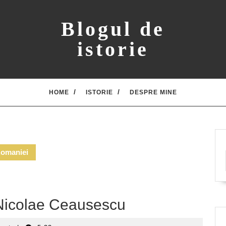
Blogul de
istorie
HOME
ISTORIE
DESPRE MINE
Romaniei
u Nicolae Ceausescu