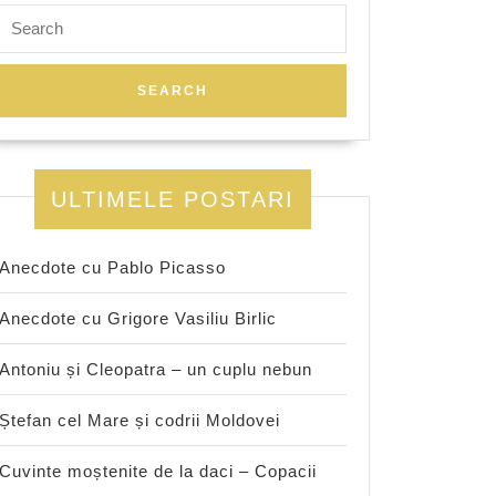
Search
for:
ULTIMELE POSTARI
Anecdote cu Pablo Picasso
Anecdote cu Grigore Vasiliu Birlic
Antoniu și Cleopatra – un cuplu nebun
Ștefan cel Mare și codrii Moldovei
Cuvinte moștenite de la daci – Copacii