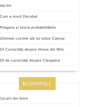
dacilor
Cum a murit Decebal
Pitagora și teoria probabilităților
Ultimele cuvinte ale lui Iulius Caesar
10 Curiozități despre Venus din Milo
20 de curiozități despre Cleopatra
BLOGROLL
Jucarii din lemn