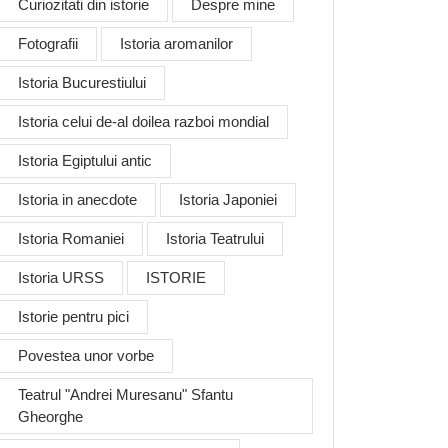
Curiozitati din istorie
Despre mine
Fotografii
Istoria aromanilor
Istoria Bucurestiului
Istoria celui de-al doilea razboi mondial
Istoria Egiptului antic
Istoria in anecdote
Istoria Japoniei
Istoria Romaniei
Istoria Teatrului
Istoria URSS
ISTORIE
Istorie pentru pici
Povestea unor vorbe
Teatrul "Andrei Muresanu" Sfantu
Gheorghe