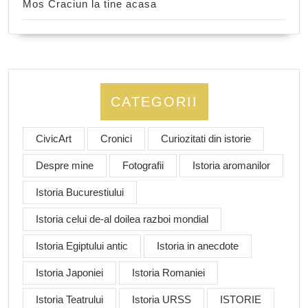
Mos Craciun la tine acasa
CATEGORII
CivicArt
Cronici
Curiozitati din istorie
Despre mine
Fotografii
Istoria aromanilor
Istoria Bucurestiului
Istoria celui de-al doilea razboi mondial
Istoria Egiptului antic
Istoria in anecdote
Istoria Japoniei
Istoria Romaniei
Istoria Teatrului
Istoria URSS
ISTORIE