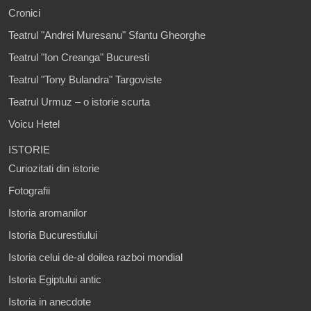
Cronici
Teatrul "Andrei Muresanu" Sfantu Gheorghe
Teatrul "Ion Creanga" Bucuresti
Teatrul "Tony Bulandra" Targoviste
Teatrul Urmuz – o istorie scurta
Voicu Hetel
ISTORIE
Curiozitati din istorie
Fotografii
Istoria aromanilor
Istoria Bucurestiului
Istoria celui de-al doilea razboi mondial
Istoria Egiptului antic
Istoria in anecdote