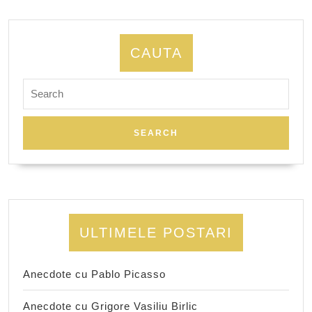
CAUTA
Search
for:
ULTIMELE POSTARI
Anecdote cu Pablo Picasso
Anecdote cu Grigore Vasiliu Birlic