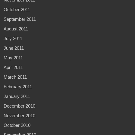
October 2011
September 2011
August 2011
July 2011
June 2011
May 2011
April 2011
March 2011
February 2011
January 2011
December 2010
November 2010
October 2010
September 2010