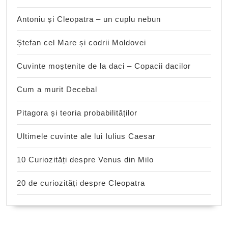
Antoniu și Cleopatra – un cuplu nebun
Ștefan cel Mare și codrii Moldovei
Cuvinte moștenite de la daci – Copacii dacilor
Cum a murit Decebal
Pitagora și teoria probabilităților
Ultimele cuvinte ale lui Iulius Caesar
10 Curiozități despre Venus din Milo
20 de curiozități despre Cleopatra