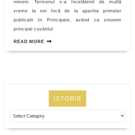
nimeni. Termenul s-a încetătenit de multă
vreme la noi încă de la aparitia primelor
publicatii în Principate, având ca sinonim
principal cuvântul
READ
READ MORE
MORE
ISTORIE
Istorie