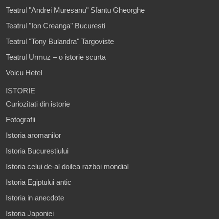
Teatrul "Andrei Muresanu" Sfantu Gheorghe
Teatrul "Ion Creanga" Bucuresti
Teatrul "Tony Bulandra" Targoviste
Teatrul Urmuz – o istorie scurta
Voicu Hetel
ISTORIE
Curiozitati din istorie
Fotografii
Istoria aromanilor
Istoria Bucurestiului
Istoria celui de-al doilea razboi mondial
Istoria Egiptului antic
Istoria in anecdote
Istoria Japoniei