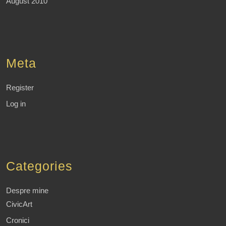
August 2010
Meta
Register
Log in
Categories
Despre mine
CivicArt
Cronici