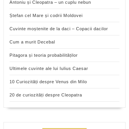
Antoniu și Cleopatra – un cuplu nebun
Ștefan cel Mare și codrii Moldovei
Cuvinte moștenite de la daci – Copacii dacilor
Cum a murit Decebal
Pitagora și teoria probabilităților
Ultimele cuvinte ale lui Iulius Caesar
10 Curiozități despre Venus din Milo
20 de curiozități despre Cleopatra