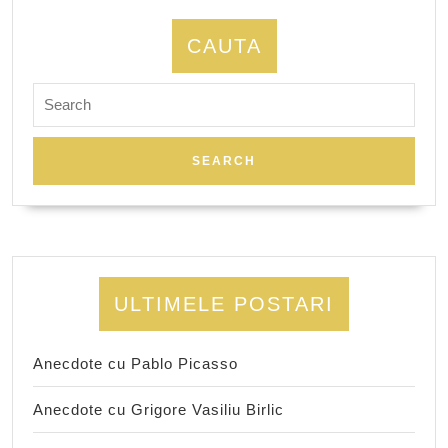
CAUTA
Search
for:
ULTIMELE POSTARI
Anecdote cu Pablo Picasso
Anecdote cu Grigore Vasiliu Birlic