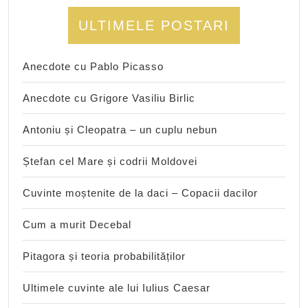
ULTIMELE POSTARI
Anecdote cu Pablo Picasso
Anecdote cu Grigore Vasiliu Birlic
Antoniu și Cleopatra – un cuplu nebun
Ștefan cel Mare și codrii Moldovei
Cuvinte moștenite de la daci – Copacii dacilor
Cum a murit Decebal
Pitagora și teoria probabilităților
Ultimele cuvinte ale lui Iulius Caesar