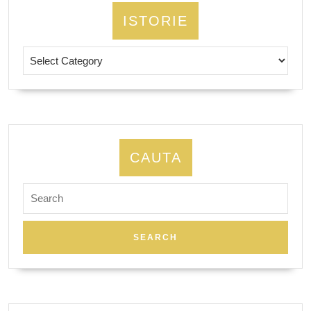
ISTORIE
Istorie
CAUTA
Search
for: