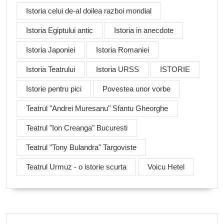
Istoria celui de-al doilea razboi mondial
Istoria Egiptului antic
Istoria in anecdote
Istoria Japoniei
Istoria Romaniei
Istoria Teatrului
Istoria URSS
ISTORIE
Istorie pentru pici
Povestea unor vorbe
Teatrul "Andrei Muresanu" Sfantu Gheorghe
Teatrul "Ion Creanga" Bucuresti
Teatrul "Tony Bulandra" Targoviste
Teatrul Urmuz - o istorie scurta
Voicu Hetel