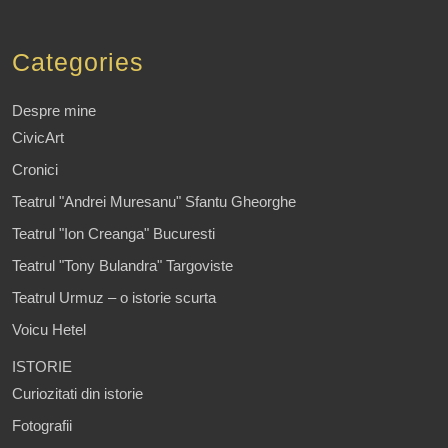
Categories
Despre mine
CivicArt
Cronici
Teatrul "Andrei Muresanu" Sfantu Gheorghe
Teatrul "Ion Creanga" Bucuresti
Teatrul "Tony Bulandra" Targoviste
Teatrul Urmuz – o istorie scurta
Voicu Hetel
ISTORIE
Curiozitati din istorie
Fotografii