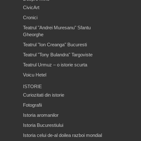
CivicArt
Cronici
Teatrul "Andrei Muresanu" Sfantu
Gheorghe
Teatrul "Ion Creanga" Bucuresti
Teatrul "Tony Bulandra" Targoviste
Teatrul Urmuz – o istorie scurta
Voicu Hetel
ISTORIE
Curiozitati din istorie
Fotografii
Istoria aromanilor
Istoria Bucurestiului
Istoria celui de-al doilea razboi mondial