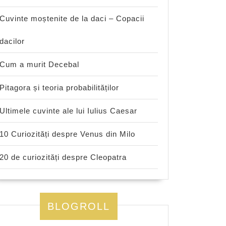
Cuvinte moștenite de la daci – Copacii
dacilor
Cum a murit Decebal
Pitagora și teoria probabilităților
Ultimele cuvinte ale lui Iulius Caesar
10 Curiozități despre Venus din Milo
20 de curiozități despre Cleopatra
BLOGROLL