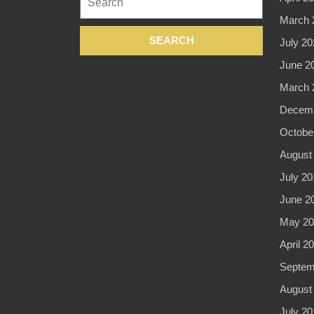
for:
March 
July 20
June 2
March 
Decemb
Octobe
August
July 20
June 2
May 20
April 2
Septem
August
July 20