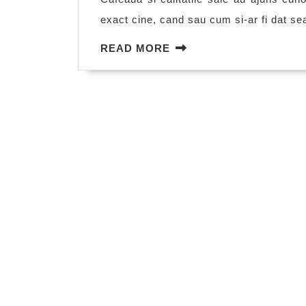
exact cine, cand sau cum si-ar fi dat sea
READ
READ MORE
MORE