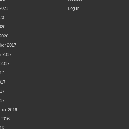
2021
Log in
20
020
2020
er 2017
r 2017
 2017
17
017
17
017
ber 2016
 2016
16