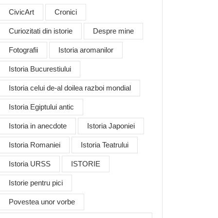
CivicArt
Cronici
Curiozitati din istorie
Despre mine
Fotografii
Istoria aromanilor
Istoria Bucurestiului
Istoria celui de-al doilea razboi mondial
Istoria Egiptului antic
Istoria in anecdote
Istoria Japoniei
Istoria Romaniei
Istoria Teatrului
Istoria URSS
ISTORIE
Istorie pentru pici
Povestea unor vorbe