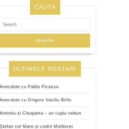
CAUTA
Search
for:
ULTIMELE POSTARI
Anecdote cu Pablo Picasso
Anecdote cu Grigore Vasiliu Birlic
Antoniu și Cleopatra – un cuplu nebun
Ștefan cel Mare și codrii Moldovei