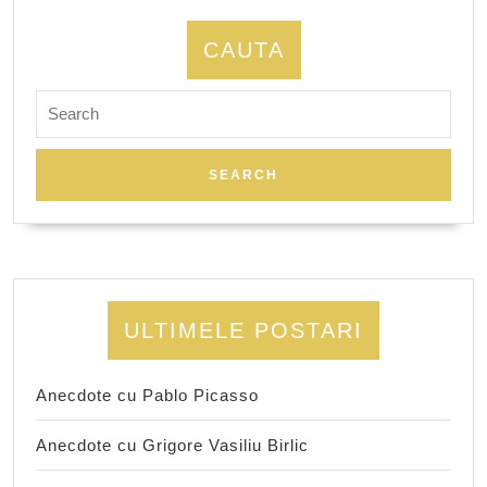
CAUTA
Search
for:
ULTIMELE POSTARI
Anecdote cu Pablo Picasso
Anecdote cu Grigore Vasiliu Birlic