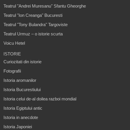
Teatrul "Andrei Muresanu" Sfantu Gheorghe
Teatrul "Ion Creanga" Bucuresti
Teatrul "Tony Bulandra" Targoviste
Teatrul Urmuz – o istorie scurta
Voicu Hetel
ISTORIE
Curiozitati din istorie
Fotografii
Istoria aromanilor
Istoria Bucurestiului
Istoria celui de-al doilea razboi mondial
Istoria Egiptului antic
Istoria in anecdote
Istoria Japoniei