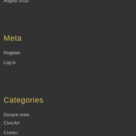
August 2010
Meta
Register
Log in
Categories
Despre mine
CivicArt
Cronici