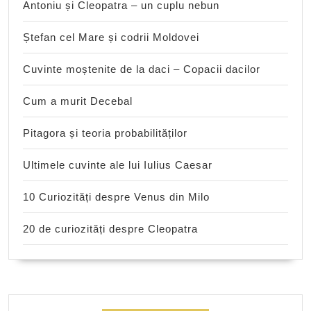
Antoniu și Cleopatra – un cuplu nebun
Ștefan cel Mare și codrii Moldovei
Cuvinte moștenite de la daci – Copacii dacilor
Cum a murit Decebal
Pitagora și teoria probabilităților
Ultimele cuvinte ale lui Iulius Caesar
10 Curiozități despre Venus din Milo
20 de curiozități despre Cleopatra