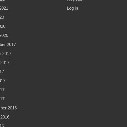
2021
Log in
20
020
2020
er 2017
r 2017
 2017
17
017
17
017
ber 2016
 2016
16