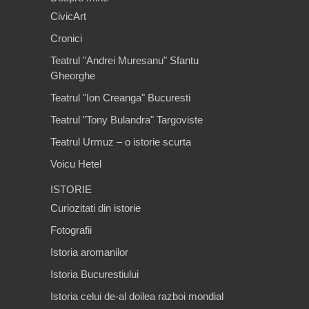
CivicArt
Cronici
Teatrul "Andrei Muresanu" Sfantu
Gheorghe
Teatrul "Ion Creanga" Bucuresti
Teatrul "Tony Bulandra" Targoviste
Teatrul Urmuz – o istorie scurta
Voicu Hetel
ISTORIE
Curiozitati din istorie
Fotografii
Istoria aromanilor
Istoria Bucurestiului
Istoria celui de-al doilea razboi mondial