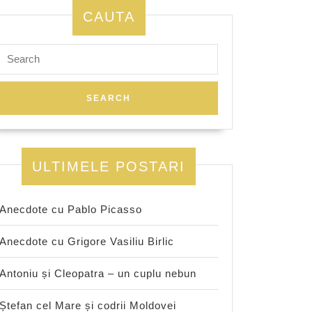
CAUTA
Search
for:
ULTIMELE POSTARI
Anecdote cu Pablo Picasso
Anecdote cu Grigore Vasiliu Birlic
Antoniu și Cleopatra – un cuplu nebun
Ștefan cel Mare și codrii Moldovei