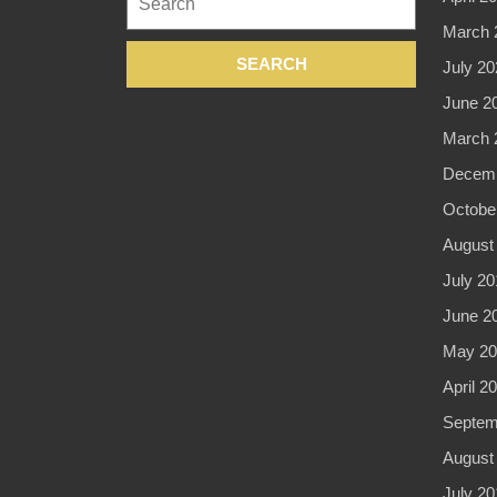
for:
March 
July 20
June 2
March 
Decemb
Octobe
August
July 20
June 2
May 20
April 2
Septem
August
July 20