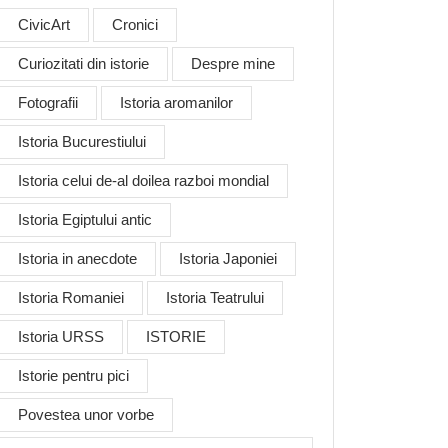
CivicArt
Cronici
Curiozitati din istorie
Despre mine
Fotografii
Istoria aromanilor
Istoria Bucurestiului
Istoria celui de-al doilea razboi mondial
Istoria Egiptului antic
Istoria in anecdote
Istoria Japoniei
Istoria Romaniei
Istoria Teatrului
Istoria URSS
ISTORIE
Istorie pentru pici
Povestea unor vorbe