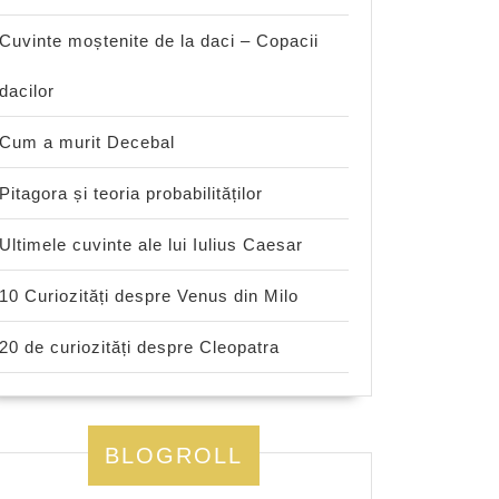
Cuvinte moștenite de la daci – Copacii
dacilor
Cum a murit Decebal
Pitagora și teoria probabilităților
Ultimele cuvinte ale lui Iulius Caesar
10 Curiozități despre Venus din Milo
20 de curiozități despre Cleopatra
BLOGROLL