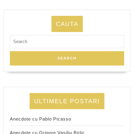
CAUTA
Search
for:
ULTIMELE POSTARI
Anecdote cu Pablo Picasso
Anecdote cu Grigore Vasiliu Birlic