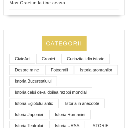
Mos Craciun la tine acasa
CATEGORII
CivicArt
Cronici
Curiozitati din istorie
Despre mine
Fotografii
Istoria aromanilor
Istoria Bucurestiului
Istoria celui de-al doilea razboi mondial
Istoria Egiptului antic
Istoria in anecdote
Istoria Japoniei
Istoria Romaniei
Istoria Teatrului
Istoria URSS
ISTORIE