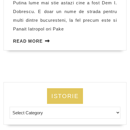
Putina lume mai stie astazi cine a fost Dem I.
Micului
Dobrescu. E doar un nume de strada pentru
Paris
multi dintre bucuresteni, la fel precum este si
Panait Iatropol ori Pake
READ
READ MORE
MORE
ISTORIE
Istorie