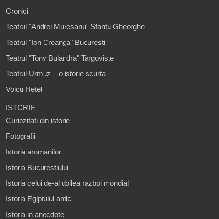
Cronici
Teatrul "Andrei Muresanu" Sfantu Gheorghe
Teatrul "Ion Creanga" Bucuresti
Teatrul "Tony Bulandra" Targoviste
Teatrul Urmuz – o istorie scurta
Voicu Hetel
ISTORIE
Curiozitati din istorie
Fotografii
Istoria aromanilor
Istoria Bucurestiului
Istoria celui de-al doilea razboi mondial
Istoria Egiptului antic
Istoria in anecdote