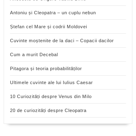
Antoniu și Cleopatra – un cuplu nebun
Ștefan cel Mare și codrii Moldovei
Cuvinte moștenite de la daci – Copacii dacilor
Cum a murit Decebal
Pitagora și teoria probabilităților
Ultimele cuvinte ale lui Iulius Caesar
10 Curiozități despre Venus din Milo
20 de curiozități despre Cleopatra