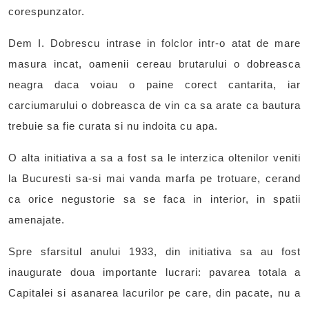
corespunzator.
Dem I. Dobrescu intrase in folclor intr-o atat de mare
masura incat, oamenii cereau brutarului o dobreasca
neagra daca voiau o paine corect cantarita, iar
carciumarului o dobreasca de vin ca sa arate ca bautura
trebuie sa fie curata si nu indoita cu apa.
O alta initiativa a sa a fost sa le interzica oltenilor veniti
la Bucuresti sa-si mai vanda marfa pe trotuare, cerand
ca orice negustorie sa se faca in interior, in spatii
amenajate.
Spre sfarsitul anului 1933, din initiativa sa au fost
inaugurate doua importante lucrari: pavarea totala a
Capitalei si asanarea lacurilor pe care, din pacate, nu a