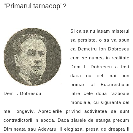
“Primarul tarnacop”?
Si ca sa nu lasam misterul
sa persiste, o sa va spun
ca Demetru Ion Dobrescu
cum se numea in realitate
Dem I. Dobrescu a fost
daca nu cel mai bun
primar al Bucurestiului
Dem I. Dobrescu
intre cele doua razboaie
mondiale, cu siguranta cel
mai longeviv. Aprecierile privind activitatea sa sunt
contradictorii in epoca. Daca ziarele de stanga precum
Dimineata sau Adevarul il elogiaza, presa de dreapta ii