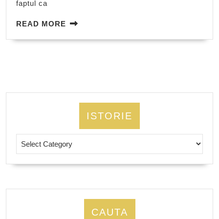
faptul ca
Angerer
READ
READ MORE
MORE
ISTORIE
Istorie
CAUTA