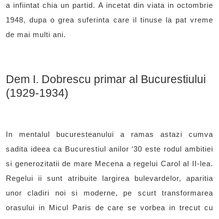
a infiintat chia un partid. A incetat din viata in octombrie
1948, dupa o grea suferinta care il tinuse la pat vreme
de mai multi ani.
Dem I. Dobrescu primar al Bucurestiului
(1929-1934)
In mentalul bucuresteanului a ramas astazi cumva
sadita ideea ca Bucurestiul anilor ‘30 este rodul ambitiei
si generozitatii de mare Mecena a regelui Carol al II-lea.
Regelui ii sunt atribuite largirea bulevardelor, aparitia
unor cladiri noi si moderne, pe scurt transformarea
orasului in Micul Paris de care se vorbea in trecut cu