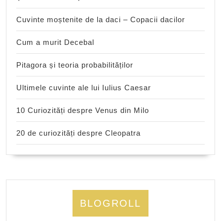
Cuvinte moștenite de la daci – Copacii dacilor
Cum a murit Decebal
Pitagora și teoria probabilităților
Ultimele cuvinte ale lui Iulius Caesar
10 Curiozități despre Venus din Milo
20 de curiozități despre Cleopatra
BLOGROLL