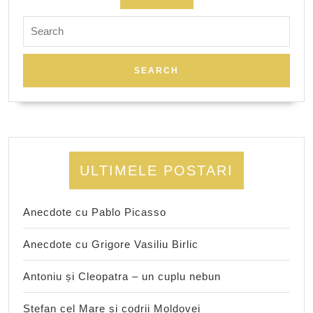
Search
for:
ULTIMELE POSTARI
Anecdote cu Pablo Picasso
Anecdote cu Grigore Vasiliu Birlic
Antoniu și Cleopatra – un cuplu nebun
Ștefan cel Mare și codrii Moldovei