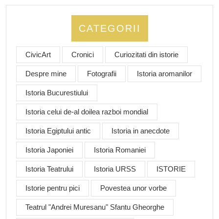
CATEGORII
CivicArt
Cronici
Curiozitati din istorie
Despre mine
Fotografii
Istoria aromanilor
Istoria Bucurestiului
Istoria celui de-al doilea razboi mondial
Istoria Egiptului antic
Istoria in anecdote
Istoria Japoniei
Istoria Romaniei
Istoria Teatrului
Istoria URSS
ISTORIE
Istorie pentru pici
Povestea unor vorbe
Teatrul "Andrei Muresanu" Sfantu Gheorghe