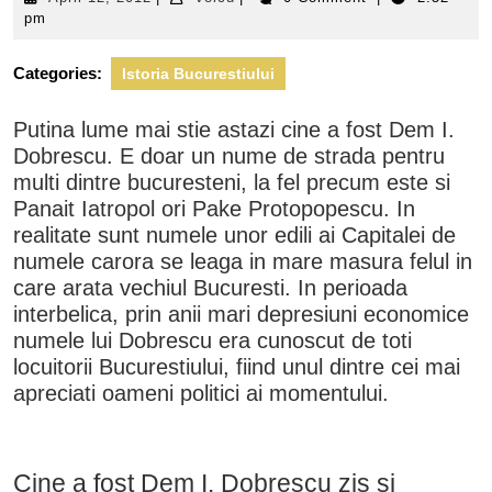
12,
pm
2012
Categories:
Istoria Bucurestiului
Putina lume mai stie astazi cine a fost Dem I.
Dobrescu. E doar un nume de strada pentru
multi dintre bucuresteni, la fel precum este si
Panait Iatropol ori Pake Protopopescu. In
realitate sunt numele unor edili ai Capitalei de
numele carora se leaga in mare masura felul in
care arata vechiul Bucuresti. In perioada
interbelica, prin anii mari depresiuni economice
numele lui Dobrescu era cunoscut de toti
locuitorii Bucurestiului, fiind unul dintre cei mai
apreciati oameni politici ai momentului.
Cine a fost Dem I. Dobrescu zis si