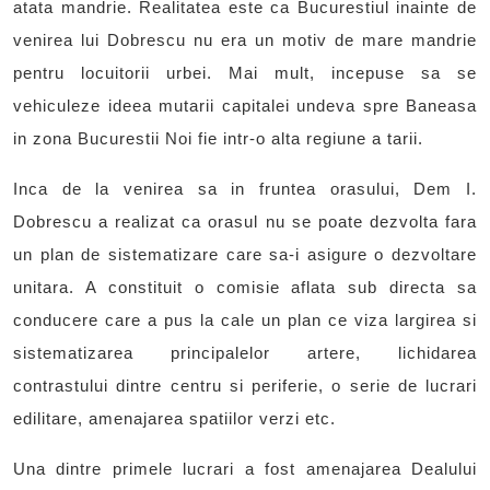
atata mandrie. Realitatea este ca Bucurestiul inainte de
venirea lui Dobrescu nu era un motiv de mare mandrie
pentru locuitorii urbei. Mai mult, incepuse sa se
vehiculeze ideea mutarii capitalei undeva spre Baneasa
in zona Bucurestii Noi fie intr-o alta regiune a tarii.
Inca de la venirea sa in fruntea orasului, Dem I.
Dobrescu a realizat ca orasul nu se poate dezvolta fara
un plan de sistematizare care sa-i asigure o dezvoltare
unitara. A constituit o comisie aflata sub directa sa
conducere care a pus la cale un plan ce viza largirea si
sistematizarea principalelor artere, lichidarea
contrastului dintre centru si periferie, o serie de lucrari
edilitare, amenajarea spatiilor verzi etc.
Una dintre primele lucrari a fost amenajarea Dealului