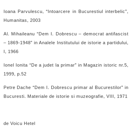
Ioana Parvulescu, “Intoarcere in Bucurestiul interbelic”,
Humanitas, 2003
Al. Mihaileanu “Dem I. Dobrescu – democrat antifascist
– 1869-1948” in Analele Institutului de istorie a partidului,
I, 1966
Ionel Ionita “De a judet la primar” in Magazin istoric nr.5,
1999, p.52
Petre Dache “Dem I. Dobrescu primar al Bucurestilor” in
Bucuresti. Materiale de istorie si muzeografie, VIII, 1971
de Voicu Hetel