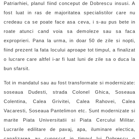
Patriarhiei, planul fiind conceput de Dobrescu insusi. A
fost luat in ras de majoritatea specialistilor care nu
credeau ca se poate face asa ceva, i s-au pus bete in
roate atunci cand voia sa demoleze sau sa faca
exproprieri. Pana la urma, in doar 50 de zile si nopti,
fiind prezent la fata locului aproape tot timpul, a finalizat
o lucrare care altfel i-ar fi luat luni de zile sa o duca la
bun sfarsit.
Tot in mandatul sau au fost transformate si modernizate:
soseaua Dudesti, strada Colonel Ghica, Soseaua
Colentina, Calea Grivitei, Calea Rahovei, Calea
Vacaresti, Soseaua Pantelimon etc. Sunt modernizate si
marite Piata Universitatii si Piata Cercului Militar.
Lucrarile edilitare de pavaj, apa, iluminare electica,
canalizarea au cunoscut in timpul lui Dobrescu o