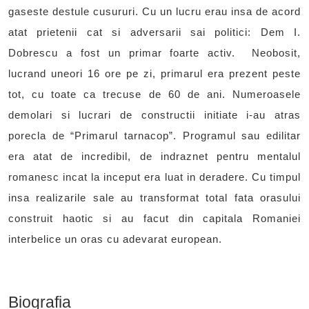
gaseste destule cusururi. Cu un lucru erau insa de acord
atat prietenii cat si adversarii sai politici: Dem I.
Dobrescu a fost un primar foarte activ. Neobosit,
lucrand uneori 16 ore pe zi, primarul era prezent peste
tot, cu toate ca trecuse de 60 de ani. Numeroasele
demolari si lucrari de constructii initiate i-au atras
porecla de “Primarul tarnacop”. Programul sau edilitar
era atat de incredibil, de indraznet pentru mentalul
romanesc incat la inceput era luat in deradere. Cu timpul
insa realizarile sale au transformat total fata orasului
construit haotic si au facut din capitala Romaniei
interbelice un oras cu adevarat european.
Biografia