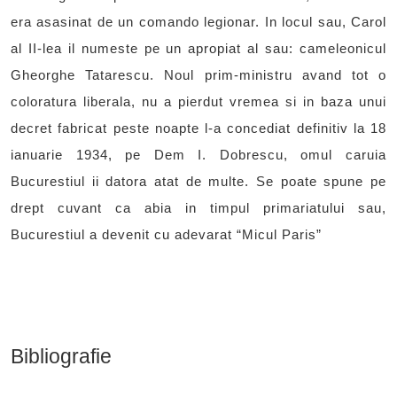
era asasinat de un comando legionar. In locul sau, Carol
al II-lea il numeste pe un apropiat al sau: cameleonicul
Gheorghe Tatarescu. Noul prim-ministru avand tot o
coloratura liberala, nu a pierdut vremea si in baza unui
decret fabricat peste noapte l-a concediat definitiv la 18
ianuarie 1934, pe Dem I. Dobrescu, omul caruia
Bucurestiul ii datora atat de multe. Se poate spune pe
drept cuvant ca abia in timpul primariatului sau,
Bucurestiul a devenit cu adevarat “Micul Paris”
Bibliografie