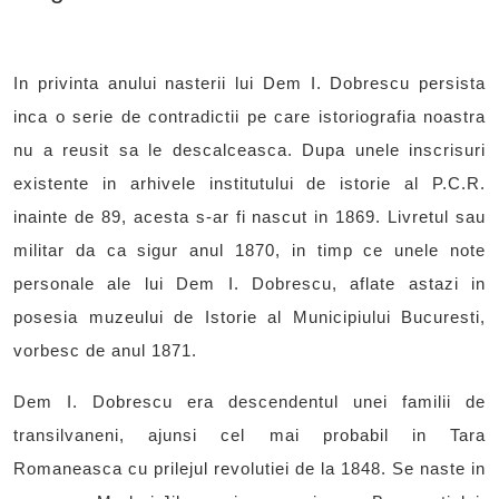
In privinta anului nasterii lui Dem I. Dobrescu persista
inca o serie de contradictii pe care istoriografia noastra
nu a reusit sa le descalceasca. Dupa unele inscrisuri
existente in arhivele institutului de istorie al P.C.R.
inainte de 89, acesta s-ar fi nascut in 1869. Livretul sau
militar da ca sigur anul 1870, in timp ce unele note
personale ale lui Dem I. Dobrescu, aflate astazi in
posesia muzeului de Istorie al Municipiului Bucuresti,
vorbesc de anul 1871.
Dem I. Dobrescu era descendentul unei familii de
transilvaneni, ajunsi cel mai probabil in Tara
Romaneasca cu prilejul revolutiei de la 1848. Se naste in