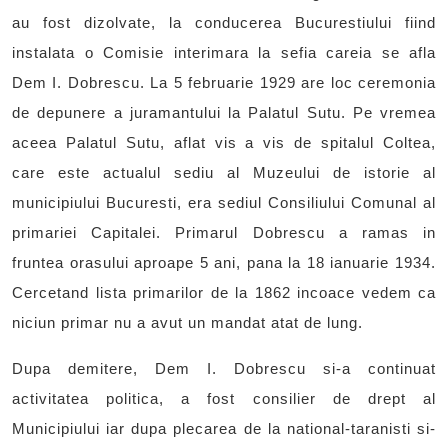
au fost dizolvate, la conducerea Bucurestiului fiind
instalata o Comisie interimara la sefia careia se afla
Dem I. Dobrescu. La 5 februarie 1929 are loc ceremonia
de depunere a juramantului la Palatul Sutu. Pe vremea
aceea Palatul Sutu, aflat vis a vis de spitalul Coltea,
care este actualul sediu al Muzeului de istorie al
municipiului Bucuresti, era sediul Consiliului Comunal al
primariei Capitalei. Primarul Dobrescu a ramas in
fruntea orasului aproape 5 ani, pana la 18 ianuarie 1934.
Cercetand lista primarilor de la 1862 incoace vedem ca
niciun primar nu a avut un mandat atat de lung.
Dupa demitere, Dem I. Dobrescu si-a continuat
activitatea politica, a fost consilier de drept al
Municipiului iar dupa plecarea de la national-taranisti si-