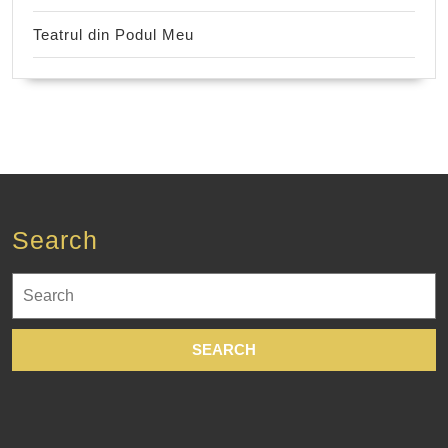
Teatrul din Podul Meu
Search
Search
for: