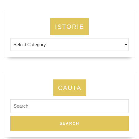
ISTORIE
Istorie
CAUTA
Search
for: