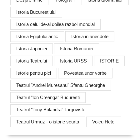
Istoria Bucurestiului
Istoria celui de-al doilea razboi mondial
Istoria Egiptului antic
Istoria in anecdote
Istoria Japoniei
Istoria Romaniei
Istoria Teatrului
Istoria URSS
ISTORIE
Istorie pentru pici
Povestea unor vorbe
Teatrul "Andrei Muresanu" Sfantu Gheorghe
Teatrul "Ion Creanga" Bucuresti
Teatrul "Tony Bulandra" Targoviste
Teatrul Urmuz - o istorie scurta
Voicu Hetel