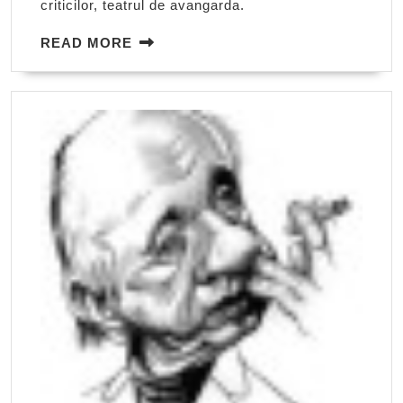
criticilor, teatrul de avangarda.
READ
READ MORE
MORE