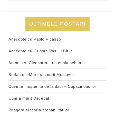
ULTIMELE POSTARI
Anecdote cu Pablo Picasso
Anecdote cu Grigore Vasiliu Birlic
Antoniu și Cleopatra – un cuplu nebun
Ștefan cel Mare și codrii Moldovei
Cuvinte moștenite de la daci – Copacii dacilor
Cum a murit Decebal
Pitagora și teoria probabilităților