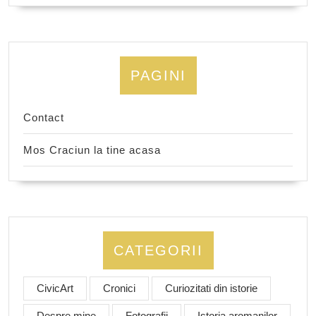
PAGINI
Contact
Mos Craciun la tine acasa
CATEGORII
CivicArt
Cronici
Curiozitati din istorie
Despre mine
Fotografii
Istoria aromanilor