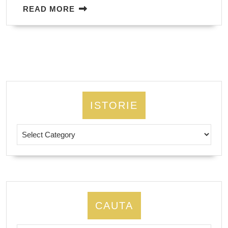
READ
READ MORE
MORE
ISTORIE
Istorie
CAUTA