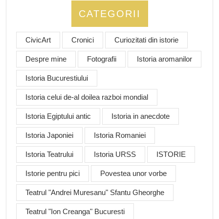
CATEGORII
CivicArt
Cronici
Curiozitati din istorie
Despre mine
Fotografii
Istoria aromanilor
Istoria Bucurestiului
Istoria celui de-al doilea razboi mondial
Istoria Egiptului antic
Istoria in anecdote
Istoria Japoniei
Istoria Romaniei
Istoria Teatrului
Istoria URSS
ISTORIE
Istorie pentru pici
Povestea unor vorbe
Teatrul "Andrei Muresanu" Sfantu Gheorghe
Teatrul "Ion Creanga" Bucuresti