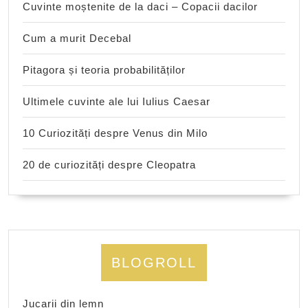
Cuvinte moștenite de la daci – Copacii dacilor
Cum a murit Decebal
Pitagora și teoria probabilităților
Ultimele cuvinte ale lui Iulius Caesar
10 Curiozități despre Venus din Milo
20 de curiozități despre Cleopatra
BLOGROLL
Jucarii din lemn