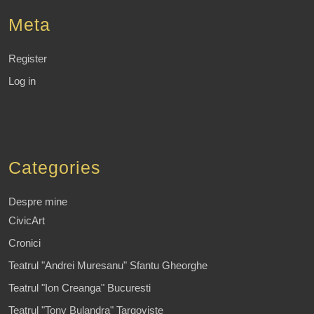
Meta
Register
Log in
Categories
Despre mine
CivicArt
Cronici
Teatrul "Andrei Muresanu" Sfantu Gheorghe
Teatrul "Ion Creanga" Bucuresti
Teatrul "Tony Bulandra" Targoviste