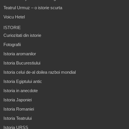
Teatrul Urmuz – o istorie scurta
Voicu Hetel
ISTORIE
Curiozitati din istorie
Fotografii
Istoria aromanilor
Istoria Bucurestiului
Istoria celui de-al doilea razboi mondial
Istoria Egiptului antic
Istoria in anecdote
Istoria Japoniei
Istoria Romaniei
Istoria Teatrului
Istoria URSS