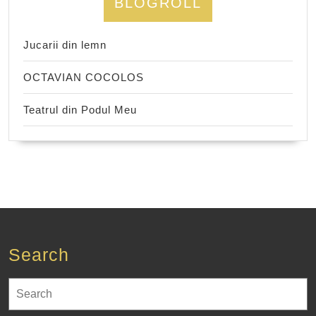
BLOGROLL
Jucarii din lemn
OCTAVIAN COCOLOS
Teatrul din Podul Meu
Search
Search
for: