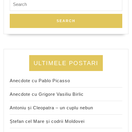
Search
for:
ULTIMELE POSTARI
Anecdote cu Pablo Picasso
Anecdote cu Grigore Vasiliu Birlic
Antoniu și Cleopatra – un cuplu nebun
Ștefan cel Mare și codrii Moldovei