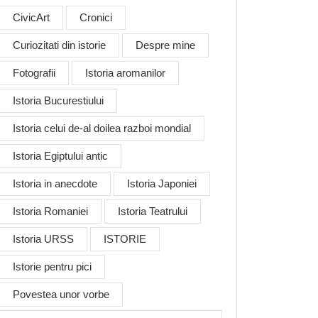
CivicArt
Cronici
Curiozitati din istorie
Despre mine
Fotografii
Istoria aromanilor
Istoria Bucurestiului
Istoria celui de-al doilea razboi mondial
Istoria Egiptului antic
Istoria in anecdote
Istoria Japoniei
Istoria Romaniei
Istoria Teatrului
Istoria URSS
ISTORIE
Istorie pentru pici
Povestea unor vorbe