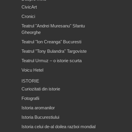
CivicArt
Cronici
Teatrul "Andrei Muresanu" Sfantu
Gheorghe
Teatrul "Ion Creanga" Bucuresti
Teatrul "Tony Bulandra" Targoviste
Teatrul Urmuz – o istorie scurta
Voicu Hetel
ISTORIE
Curiozitati din istorie
Fotografii
Istoria aromanilor
Istoria Bucurestiului
Istoria celui de-al doilea razboi mondial