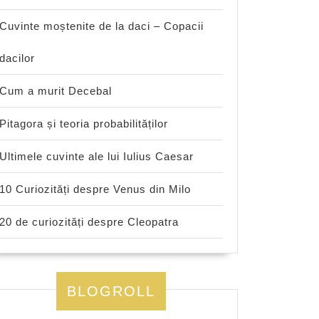
Cuvinte moștenite de la daci – Copacii
dacilor
Cum a murit Decebal
Pitagora și teoria probabilităților
Ultimele cuvinte ale lui Iulius Caesar
10 Curiozități despre Venus din Milo
20 de curiozități despre Cleopatra
BLOGROLL