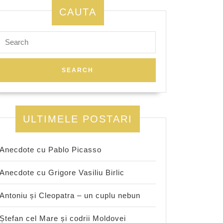
CAUTA
Search
for:
ULTIMELE POSTARI
Anecdote cu Pablo Picasso
Anecdote cu Grigore Vasiliu Birlic
Antoniu și Cleopatra – un cuplu nebun
Ștefan cel Mare și codrii Moldovei