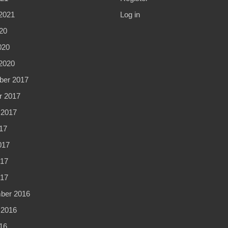
2021
Log in
20
020
2020
er 2017
r 2017
 2017
17
017
17
017
ber 2016
 2016
16