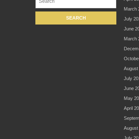
for:
March 
July 20
June 2
March 
Decemb
Octobe
August
July 20
June 2
May 20
April 2
Septem
August
July 20