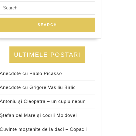
Search
for:
ULTIMELE POSTARI
Anecdote cu Pablo Picasso
Anecdote cu Grigore Vasiliu Birlic
Antoniu și Cleopatra – un cuplu nebun
Ștefan cel Mare și codrii Moldovei
Cuvinte moștenite de la daci – Copacii