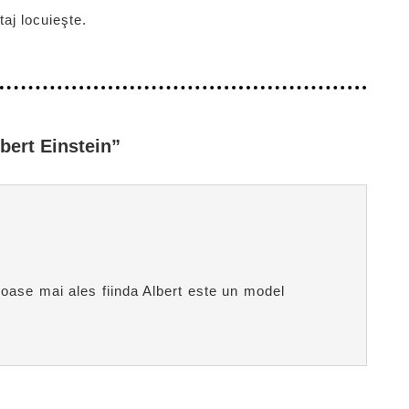
taj locuieşte.
bert Einstein”
oase mai ales fiinda Albert este un model