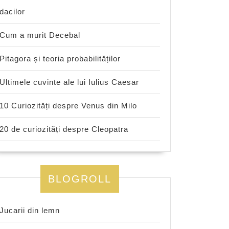
dacilor
Cum a murit Decebal
Pitagora și teoria probabilităților
Ultimele cuvinte ale lui Iulius Caesar
10 Curiozități despre Venus din Milo
20 de curiozități despre Cleopatra
BLOGROLL
Jucarii din lemn