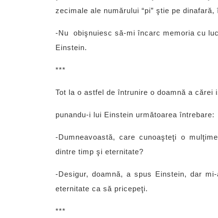
zecimale ale numărului “pi” ştie pe dinafară,
-Nu obişnuiesc să-mi încarc memoria cu lucru
Einstein.
***
Tot la o astfel de întrunire o doamnă a cărei is
punandu-i lui Einstein următoarea întrebare:
-Dumneavoastă, care cunoaşteţi o mulţime d
dintre timp şi eternitate?
-Desigur, doamnă, a spus Einstein, dar mi-
eternitate ca să pricepeţi.
***