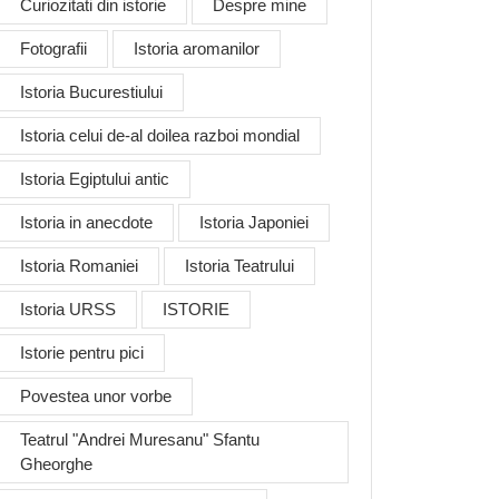
Curiozitati din istorie
Despre mine
Fotografii
Istoria aromanilor
Istoria Bucurestiului
Istoria celui de-al doilea razboi mondial
Istoria Egiptului antic
Istoria in anecdote
Istoria Japoniei
Istoria Romaniei
Istoria Teatrului
Istoria URSS
ISTORIE
Istorie pentru pici
Povestea unor vorbe
Teatrul "Andrei Muresanu" Sfantu
Gheorghe