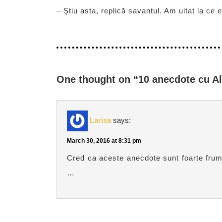
– Ştiu asta, replică savantul. Am uitat la ce e
One thought on “10 anecdote cu Al
Larisa
says:
March 30, 2016 at 8:31 pm
Cred ca aceste anecdote sunt foarte frum
…