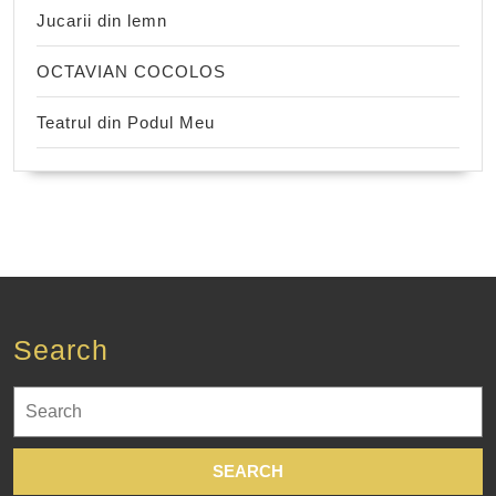
Jucarii din lemn
OCTAVIAN COCOLOS
Teatrul din Podul Meu
Search
Search
for: