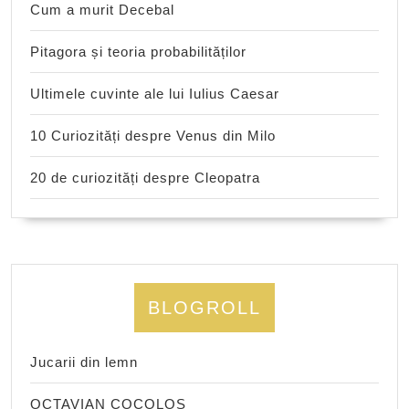
Cum a murit Decebal
Pitagora și teoria probabilităților
Ultimele cuvinte ale lui Iulius Caesar
10 Curiozități despre Venus din Milo
20 de curiozități despre Cleopatra
BLOGROLL
Jucarii din lemn
OCTAVIAN COCOLOS