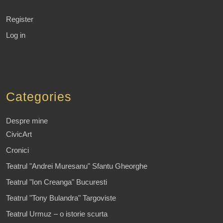
Register
Log in
Categories
Despre mine
CivicArt
Cronici
Teatrul "Andrei Muresanu" Sfantu Gheorghe
Teatrul "Ion Creanga" Bucuresti
Teatrul "Tony Bulandra" Targoviste
Teatrul Urmuz – o istorie scurta