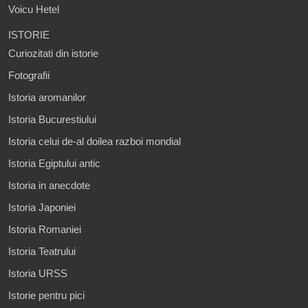
Voicu Hetel
ISTORIE
Curiozitati din istorie
Fotografii
Istoria aromanilor
Istoria Bucurestiului
Istoria celui de-al doilea razboi mondial
Istoria Egiptului antic
Istoria in anecdote
Istoria Japoniei
Istoria Romaniei
Istoria Teatrului
Istoria URSS
Istorie pentru pici