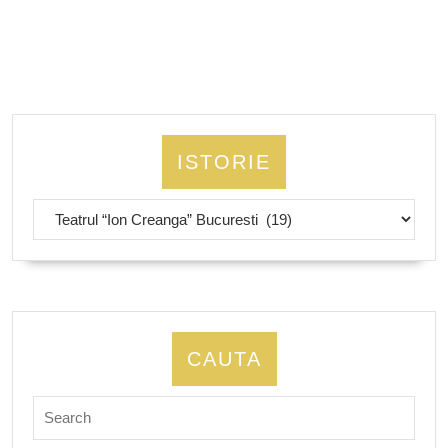
pagination
ISTORIE
Istorie
CAUTA
Search
for: