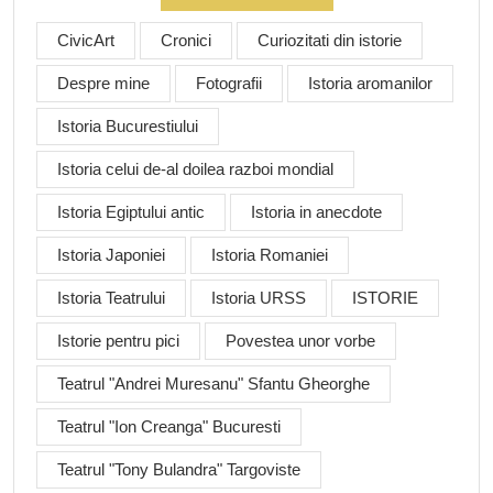
CivicArt
Cronici
Curiozitati din istorie
Despre mine
Fotografii
Istoria aromanilor
Istoria Bucurestiului
Istoria celui de-al doilea razboi mondial
Istoria Egiptului antic
Istoria in anecdote
Istoria Japoniei
Istoria Romaniei
Istoria Teatrului
Istoria URSS
ISTORIE
Istorie pentru pici
Povestea unor vorbe
Teatrul "Andrei Muresanu" Sfantu Gheorghe
Teatrul "Ion Creanga" Bucuresti
Teatrul "Tony Bulandra" Targoviste