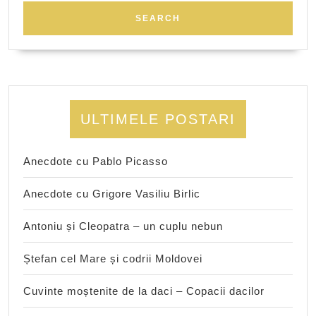
ULTIMELE POSTARI
Anecdote cu Pablo Picasso
Anecdote cu Grigore Vasiliu Birlic
Antoniu și Cleopatra – un cuplu nebun
Ștefan cel Mare și codrii Moldovei
Cuvinte moștenite de la daci – Copacii dacilor