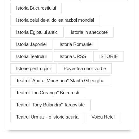
Istoria Bucurestiului
Istoria celui de-al doilea razboi mondial
Istoria Egiptului antic
Istoria in anecdote
Istoria Japoniei
Istoria Romaniei
Istoria Teatrului
Istoria URSS
ISTORIE
Istorie pentru pici
Povestea unor vorbe
Teatrul "Andrei Muresanu" Sfantu Gheorghe
Teatrul "Ion Creanga" Bucuresti
Teatrul "Tony Bulandra" Targoviste
Teatrul Urmuz - o istorie scurta
Voicu Hetel