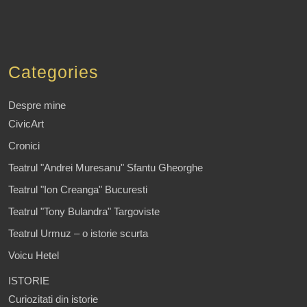
Categories
Despre mine
CivicArt
Cronici
Teatrul "Andrei Muresanu" Sfantu Gheorghe
Teatrul "Ion Creanga" Bucuresti
Teatrul "Tony Bulandra" Targoviste
Teatrul Urmuz – o istorie scurta
Voicu Hetel
ISTORIE
Curiozitati din istorie