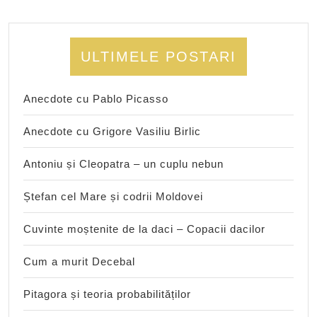
ULTIMELE POSTARI
Anecdote cu Pablo Picasso
Anecdote cu Grigore Vasiliu Birlic
Antoniu și Cleopatra – un cuplu nebun
Ștefan cel Mare și codrii Moldovei
Cuvinte moștenite de la daci – Copacii dacilor
Cum a murit Decebal
Pitagora și teoria probabilităților