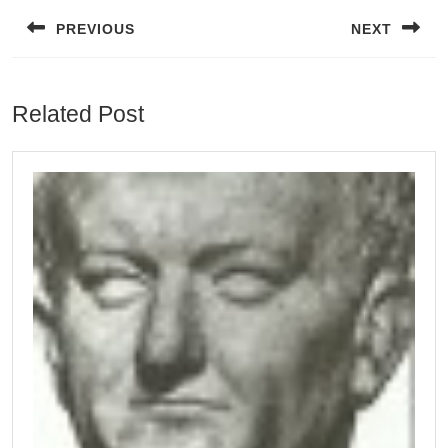
navigation
PREVIOUS
NEXT
Previous
Next
post:
post:
Related Post