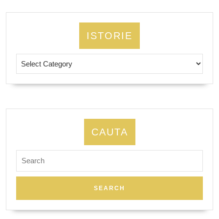
ISTORIE
Istorie
CAUTA
Search
for: