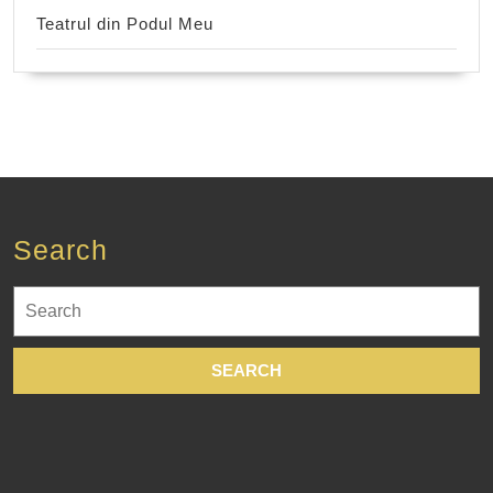
Teatrul din Podul Meu
Search
Search
for: