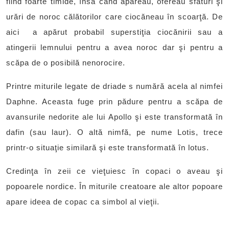
fiind foarte timide, însă când apăreau, ofereau sfaturi şi
urări de noroc călătorilor care ciocăneau în scoarţă. De
aici a apărut probabil superstiţia ciocănirii sau a
atingerii lemnului pentru a avea noroc dar şi pentru a
scăpa de o posibilă nenorocire.
Printre miturile legate de driade s numără acela al nimfei
Daphne. Aceasta fuge prin pădure pentru a scăpa de
avansurile nedorite ale lui Apollo şi este transformată în
dafin (sau laur). O altă nimfă, pe nume Lotis, trece
printr-o situaţie similară şi este transformată în lotus.
Credinţa în zeii ce vieţuiesc în copaci o aveau şi
popoarele nordice. În miturile creatoare ale altor popoare
apare ideea de copac ca simbol al vieţii.