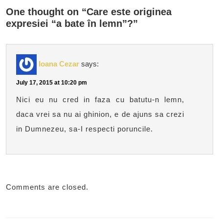
One thought on “Care este originea
expresiei “a bate în lemn”?”
Ioana Cezar
says:
July 17, 2015 at 10:20 pm
Nici eu nu cred in faza cu batutu-n lemn,
daca vrei sa nu ai ghinion, e de ajuns sa crezi
in Dumnezeu, sa-I respecti poruncile.
Comments are closed.
Post