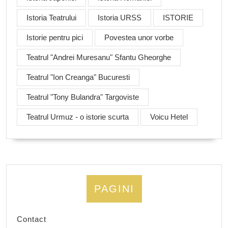
Istoria Teatrului
Istoria URSS
ISTORIE
Istorie pentru pici
Povestea unor vorbe
Teatrul "Andrei Muresanu" Sfantu Gheorghe
Teatrul "Ion Creanga" Bucuresti
Teatrul "Tony Bulandra" Targoviste
Teatrul Urmuz - o istorie scurta
Voicu Hetel
PAGINI
Contact