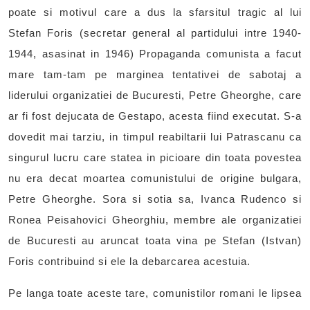
poate si motivul care a dus la sfarsitul tragic al lui
Stefan Foris (secretar general al partidului intre 1940-
1944, asasinat in 1946) Propaganda comunista a facut
mare tam-tam pe marginea tentativei de sabotaj a
liderului organizatiei de Bucuresti, Petre Gheorghe, care
ar fi fost dejucata de Gestapo, acesta fiind executat. S-a
dovedit mai tarziu, in timpul reabiltarii lui Patrascanu ca
singurul lucru care statea in picioare din toata povestea
nu era decat moartea comunistului de origine bulgara,
Petre Gheorghe. Sora si sotia sa, Ivanca Rudenco si
Ronea Peisahovici Gheorghiu, membre ale organizatiei
de Bucuresti au aruncat toata vina pe Stefan (Istvan)
Foris contribuind si ele la debarcarea acestuia.
Pe langa toate aceste tare, comunistilor romani le lipsea