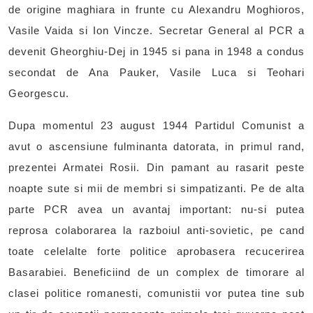
de origine maghiara in frunte cu Alexandru Moghioros,
Vasile Vaida si Ion Vincze. Secretar General al PCR a
devenit Gheorghiu-Dej in 1945 si pana in 1948 a condus
secondat de Ana Pauker, Vasile Luca si Teohari
Georgescu.
Dupa momentul 23 august 1944 Partidul Comunist a
avut o ascensiune fulminanta datorata, in primul rand,
prezentei Armatei Rosii. Din pamant au rasarit peste
noapte sute si mii de membri si simpatizanti. Pe de alta
parte PCR avea un avantaj important: nu-si putea
reprosa colaborarea la razboiul anti-sovietic, pe cand
toate celelalte forte politice aprobasera recucerirea
Basarabiei. Beneficiind de un complex de timorare al
clasei politice romanesti, comunistii vor putea tine sub