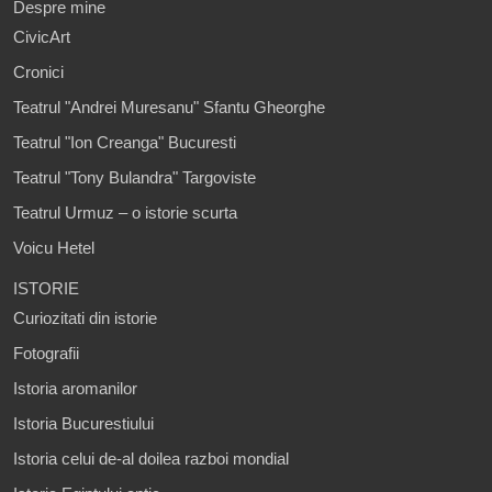
Despre mine
CivicArt
Cronici
Teatrul "Andrei Muresanu" Sfantu Gheorghe
Teatrul "Ion Creanga" Bucuresti
Teatrul "Tony Bulandra" Targoviste
Teatrul Urmuz – o istorie scurta
Voicu Hetel
ISTORIE
Curiozitati din istorie
Fotografii
Istoria aromanilor
Istoria Bucurestiului
Istoria celui de-al doilea razboi mondial