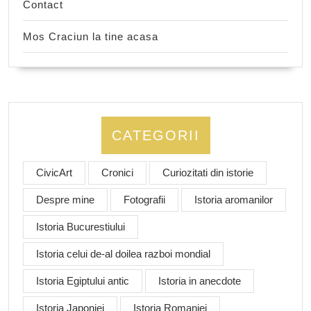
Contact
Mos Craciun la tine acasa
CATEGORII
CivicArt
Cronici
Curiozitati din istorie
Despre mine
Fotografii
Istoria aromanilor
Istoria Bucurestiului
Istoria celui de-al doilea razboi mondial
Istoria Egiptului antic
Istoria in anecdote
Istoria Japoniei
Istoria Romaniei