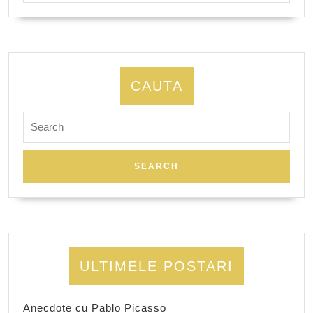
CAUTA
Search
for:
ULTIMELE POSTARI
Anecdote cu Pablo Picasso