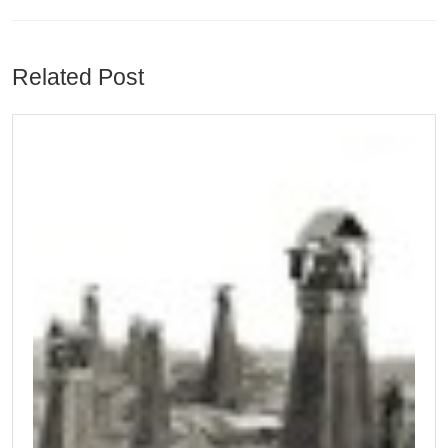
Previous
Next
post:
post:
Related Post