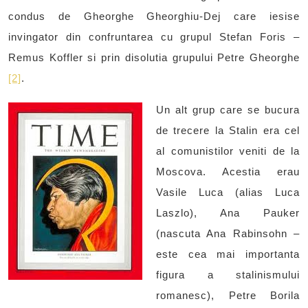
condus de Gheorghe Gheorghiu-Dej care iesise
invingator din confruntarea cu grupul Stefan Foris –
Remus Koffler si prin disolutia grupului Petre Gheorghe
[2]
.
Un alt grup care se bucura
de trecere la Stalin era cel
al comunistilor veniti de la
Moscova. Acestia erau
Vasile Luca (alias Luca
Laszlo), Ana Pauker
(nascuta Ana Rabinsohn –
este cea mai importanta
figura a stalinismului
romanesc), Petre Borila