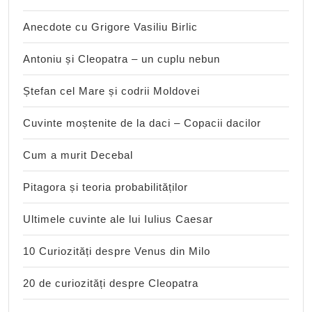
Anecdote cu Grigore Vasiliu Birlic
Antoniu și Cleopatra – un cuplu nebun
Ștefan cel Mare și codrii Moldovei
Cuvinte moștenite de la daci – Copacii dacilor
Cum a murit Decebal
Pitagora și teoria probabilităților
Ultimele cuvinte ale lui Iulius Caesar
10 Curiozități despre Venus din Milo
20 de curiozități despre Cleopatra