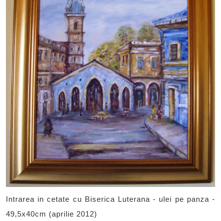
Intrarea in cetate cu Biserica Luterana - ulei pe panza -
49,5x40cm (aprilie 2012)