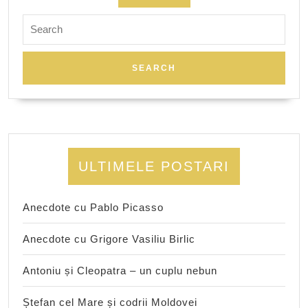
Search
for:
ULTIMELE POSTARI
Anecdote cu Pablo Picasso
Anecdote cu Grigore Vasiliu Birlic
Antoniu și Cleopatra – un cuplu nebun
Ștefan cel Mare și codrii Moldovei