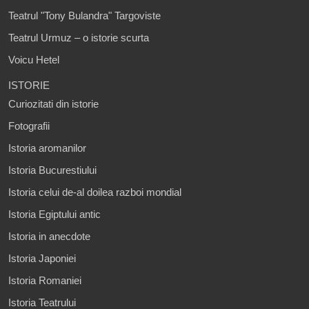
Teatrul "Tony Bulandra" Targoviste
Teatrul Urmuz – o istorie scurta
Voicu Hetel
ISTORIE
Curiozitati din istorie
Fotografii
Istoria aromanilor
Istoria Bucurestiului
Istoria celui de-al doilea razboi mondial
Istoria Egiptului antic
Istoria in anecdote
Istoria Japoniei
Istoria Romaniei
Istoria Teatrului