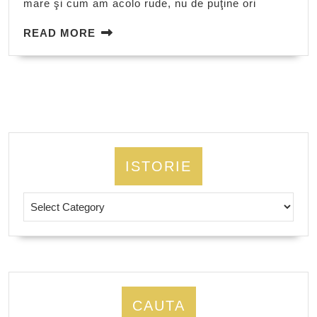
mare şi cum am acolo rude, nu de puţine ori
READ
READ MORE
MORE
ISTORIE
Istorie
CAUTA