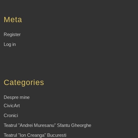
Meta
Register
Log in
Categories
Despre mine
CivicArt
Cronici
Teatrul "Andrei Muresanu" Sfantu Gheorghe
Teatrul "Ion Creanga" Bucuresti