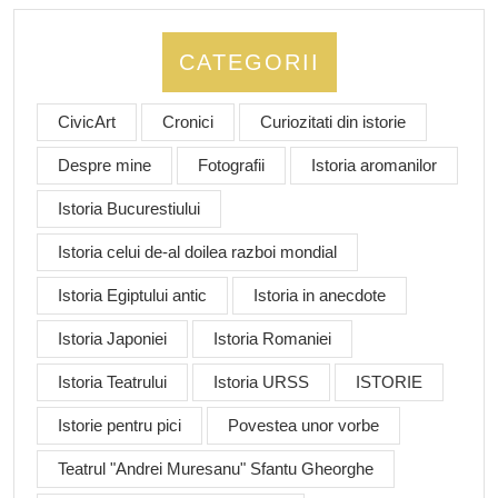
CATEGORII
CivicArt
Cronici
Curiozitati din istorie
Despre mine
Fotografii
Istoria aromanilor
Istoria Bucurestiului
Istoria celui de-al doilea razboi mondial
Istoria Egiptului antic
Istoria in anecdote
Istoria Japoniei
Istoria Romaniei
Istoria Teatrului
Istoria URSS
ISTORIE
Istorie pentru pici
Povestea unor vorbe
Teatrul "Andrei Muresanu" Sfantu Gheorghe