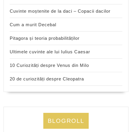
Cuvinte moștenite de la daci – Copacii dacilor
Cum a murit Decebal
Pitagora și teoria probabilităților
Ultimele cuvinte ale lui Iulius Caesar
10 Curiozități despre Venus din Milo
20 de curiozități despre Cleopatra
BLOGROLL