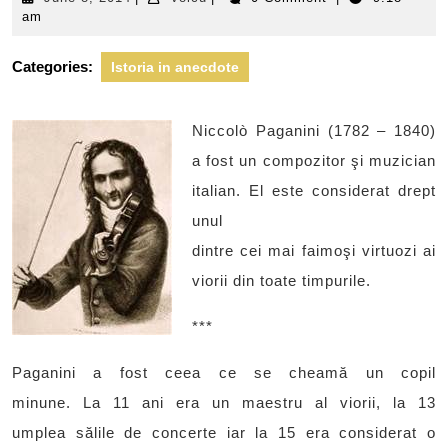
8,
am
2014
Categories:
Istoria in anecdote
Niccolò Paganini (1782 – 1840)
a fost un compozitor şi muzician
italian. El este considerat drept
unul
dintre cei mai faimoşi virtuozi ai
viorii din toate timpurile.
***
Paganini a fost ceea ce se cheamă un copil
minune. La 11 ani era un maestru al viorii, la 13
umplea sălile de concerte iar la 15 era considerat o