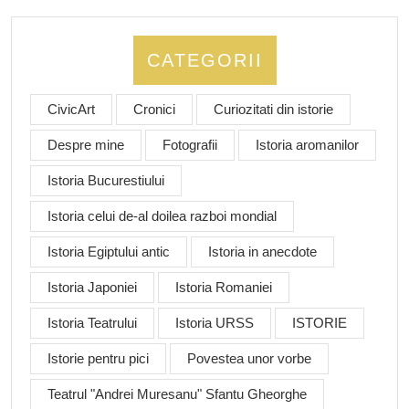
CATEGORII
CivicArt
Cronici
Curiozitati din istorie
Despre mine
Fotografii
Istoria aromanilor
Istoria Bucurestiului
Istoria celui de-al doilea razboi mondial
Istoria Egiptului antic
Istoria in anecdote
Istoria Japoniei
Istoria Romaniei
Istoria Teatrului
Istoria URSS
ISTORIE
Istorie pentru pici
Povestea unor vorbe
Teatrul "Andrei Muresanu" Sfantu Gheorghe