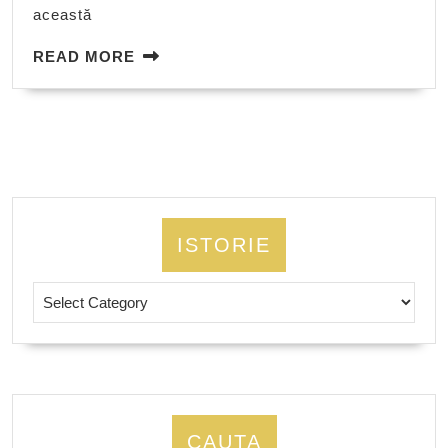
această
READ
READ MORE
MORE
ISTORIE
Istorie
CAUTA