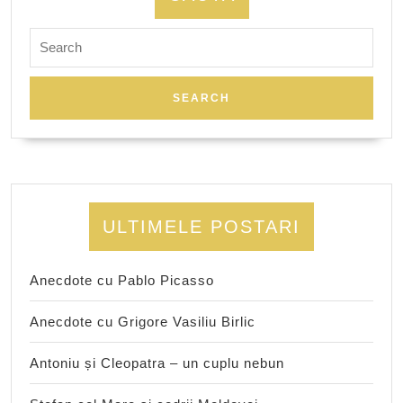
Search
for:
ULTIMELE POSTARI
Anecdote cu Pablo Picasso
Anecdote cu Grigore Vasiliu Birlic
Antoniu și Cleopatra – un cuplu nebun