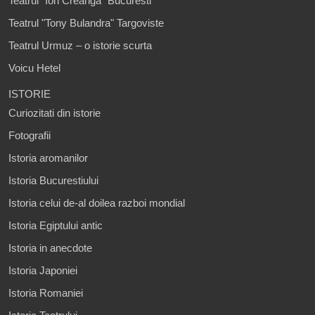
Teatrul "Ion Creanga" Bucuresti
Teatrul "Tony Bulandra" Targoviste
Teatrul Urmuz – o istorie scurta
Voicu Hetel
ISTORIE
Curiozitati din istorie
Fotografii
Istoria aromanilor
Istoria Bucurestiului
Istoria celui de-al doilea razboi mondial
Istoria Egiptului antic
Istoria in anecdote
Istoria Japoniei
Istoria Romaniei