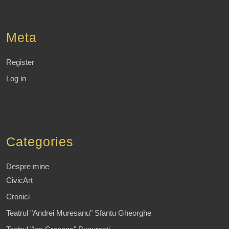
Meta
Register
Log in
Categories
Despre mine
CivicArt
Cronici
Teatrul "Andrei Muresanu" Sfantu Gheorghe