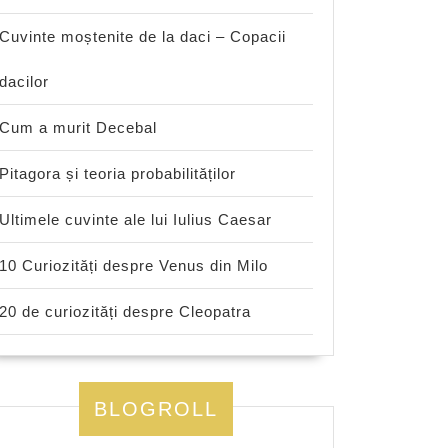
Cuvinte moștenite de la daci – Copacii
dacilor
Cum a murit Decebal
Pitagora și teoria probabilităților
Ultimele cuvinte ale lui Iulius Caesar
10 Curiozități despre Venus din Milo
20 de curiozități despre Cleopatra
BLOGROLL