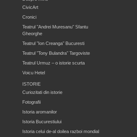
CivicArt
Cronici
Teatrul "Andrei Muresanu" Sfantu
Gheorghe
Teatrul "Ion Creanga" Bucuresti
Teatrul "Tony Bulandra" Targoviste
Teatrul Urmuz – o istorie scurta
Voicu Hetel
ISTORIE
Curiozitati din istorie
Fotografii
Istoria aromanilor
Istoria Bucurestiului
Istoria celui de-al doilea razboi mondial