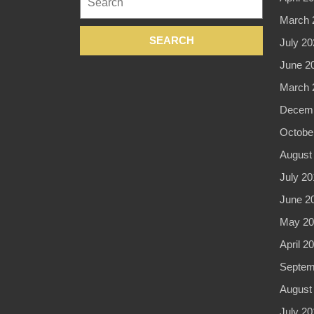
for:
March 
July 20
June 2
March 
Decemb
Octobe
August
July 20
June 2
May 20
April 2
Septem
August
July 20