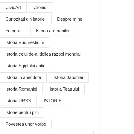
CivicArt
Cronici
Curiozitati din istorie
Despre mine
Fotografii
Istoria aromanilor
Istoria Bucurestiului
Istoria celui de-al doilea razboi mondial
Istoria Egiptului antic
Istoria in anecdote
Istoria Japoniei
Istoria Romaniei
Istoria Teatrului
Istoria URSS
ISTORIE
Istorie pentru pici
Povestea unor vorbe