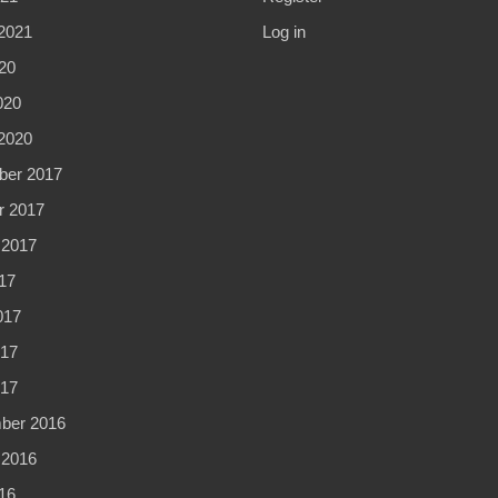
2021
Log in
20
020
2020
er 2017
r 2017
 2017
17
017
17
017
ber 2016
 2016
16