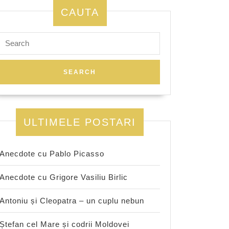
CAUTA
Search
for:
ULTIMELE POSTARI
Anecdote cu Pablo Picasso
Anecdote cu Grigore Vasiliu Birlic
Antoniu și Cleopatra – un cuplu nebun
Ștefan cel Mare și codrii Moldovei