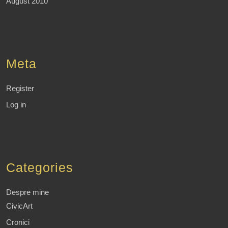
August 2010
Meta
Register
Log in
Categories
Despre mine
CivicArt
Cronici