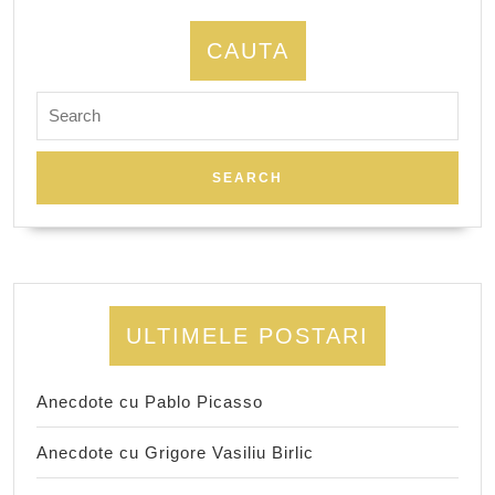
CAUTA
Search
for:
ULTIMELE POSTARI
Anecdote cu Pablo Picasso
Anecdote cu Grigore Vasiliu Birlic