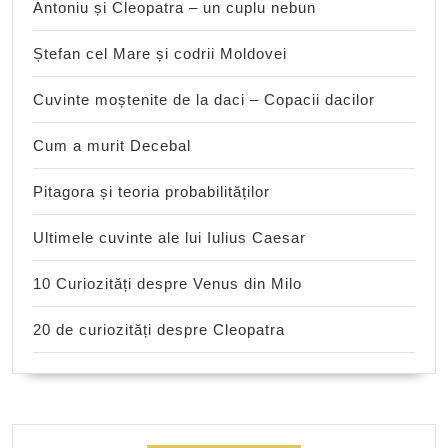
Antoniu și Cleopatra – un cuplu nebun
Ștefan cel Mare și codrii Moldovei
Cuvinte moștenite de la daci – Copacii dacilor
Cum a murit Decebal
Pitagora și teoria probabilităților
Ultimele cuvinte ale lui Iulius Caesar
10 Curiozități despre Venus din Milo
20 de curiozități despre Cleopatra