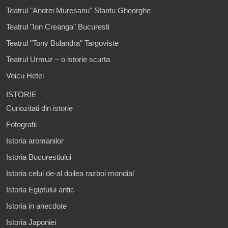
Teatrul "Andrei Muresanu" Sfantu Gheorghe
Teatrul "Ion Creanga" Bucuresti
Teatrul "Tony Bulandra" Targoviste
Teatrul Urmuz – o istorie scurta
Voicu Hetel
ISTORIE
Curiozitati din istorie
Fotografii
Istoria aromanilor
Istoria Bucurestiului
Istoria celui de-al doilea razboi mondial
Istoria Egiptului antic
Istoria in anecdote
Istoria Japoniei