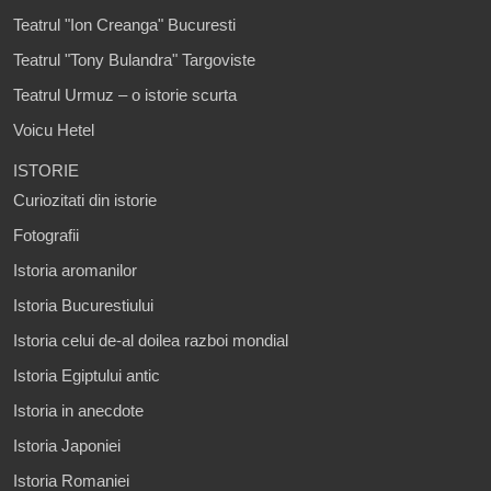
Teatrul "Ion Creanga" Bucuresti
Teatrul "Tony Bulandra" Targoviste
Teatrul Urmuz – o istorie scurta
Voicu Hetel
ISTORIE
Curiozitati din istorie
Fotografii
Istoria aromanilor
Istoria Bucurestiului
Istoria celui de-al doilea razboi mondial
Istoria Egiptului antic
Istoria in anecdote
Istoria Japoniei
Istoria Romaniei