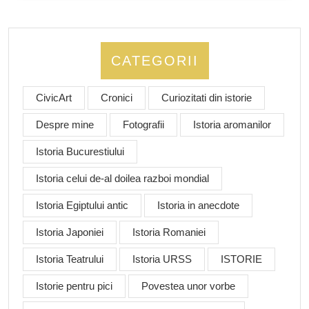
CATEGORII
CivicArt
Cronici
Curiozitati din istorie
Despre mine
Fotografii
Istoria aromanilor
Istoria Bucurestiului
Istoria celui de-al doilea razboi mondial
Istoria Egiptului antic
Istoria in anecdote
Istoria Japoniei
Istoria Romaniei
Istoria Teatrului
Istoria URSS
ISTORIE
Istorie pentru pici
Povestea unor vorbe