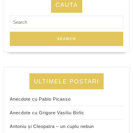
CAUTA
Search
for:
ULTIMELE POSTARI
Anecdote cu Pablo Picasso
Anecdote cu Grigore Vasiliu Birlic
Antoniu și Cleopatra – un cuplu nebun