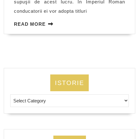
supuşii de acest lucru. În Imperiul Roman
conducatorii ei vor adopta titluri
READ
READ MORE
MORE
ISTORIE
Istorie