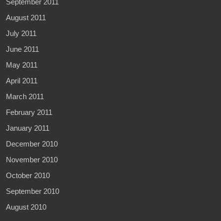
September 2011
August 2011
July 2011
June 2011
May 2011
April 2011
March 2011
February 2011
January 2011
December 2010
November 2010
October 2010
September 2010
August 2010