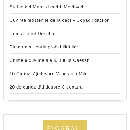
Ștefan cel Mare și codrii Moldovei
Cuvinte moștenite de la daci – Copacii dacilor
Cum a murit Decebal
Pitagora și teoria probabilităților
Ultimele cuvinte ale lui Iulius Caesar
10 Curiozități despre Venus din Milo
20 de curiozități despre Cleopatra
BLOGROLL