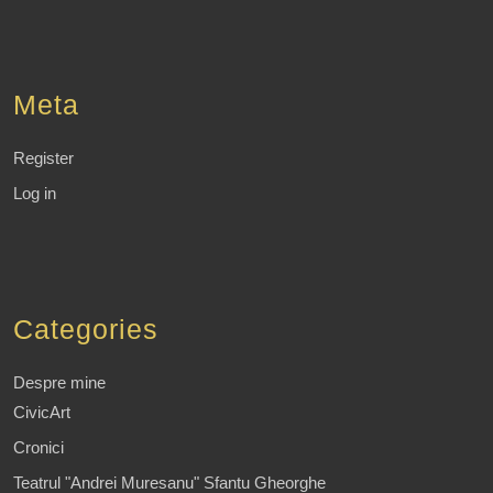
Meta
Register
Log in
Categories
Despre mine
CivicArt
Cronici
Teatrul "Andrei Muresanu" Sfantu Gheorghe