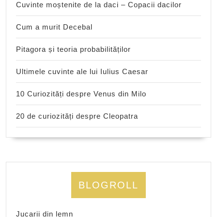
Cuvinte moștenite de la daci – Copacii dacilor
Cum a murit Decebal
Pitagora și teoria probabilităților
Ultimele cuvinte ale lui Iulius Caesar
10 Curiozități despre Venus din Milo
20 de curiozități despre Cleopatra
BLOGROLL
Jucarii din lemn