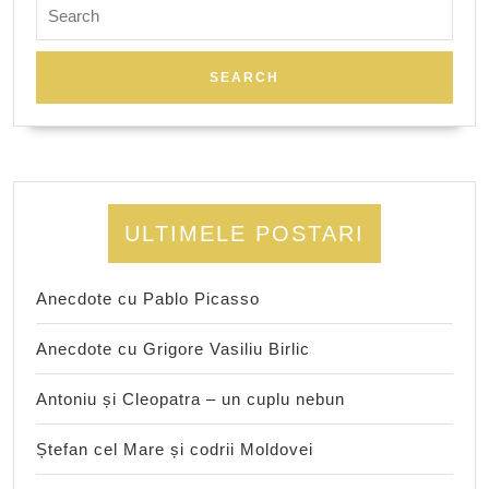
Search
for:
ULTIMELE POSTARI
Anecdote cu Pablo Picasso
Anecdote cu Grigore Vasiliu Birlic
Antoniu și Cleopatra – un cuplu nebun
Ștefan cel Mare și codrii Moldovei