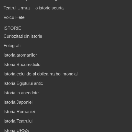
Teatrul Urmuz – o istorie scurta
Voicu Hetel
ISTORIE
Curiozitati din istorie
Fotografii
Istoria aromanilor
Istoria Bucurestiului
Istoria celui de-al doilea razboi mondial
Istoria Egiptului antic
Istoria in anecdote
Istoria Japoniei
Istoria Romaniei
Istoria Teatrului
Istoria URSS