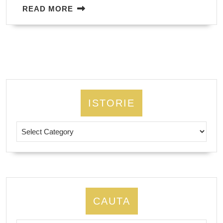
READ
READ MORE
MORE
ISTORIE
Istorie
CAUTA