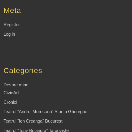
Meta
Register
Log in
Categories
Despre mine
CivicArt
Cronici
Teatrul "Andrei Muresanu" Sfantu Gheorghe
Teatrul "Ion Creanga" Bucuresti
Teatrul "Tony Bulandra" Targoviste