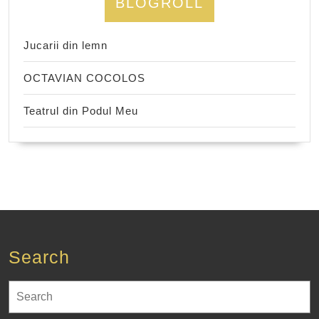
BLOGROLL
Jucarii din lemn
OCTAVIAN COCOLOS
Teatrul din Podul Meu
Search
Search
for: