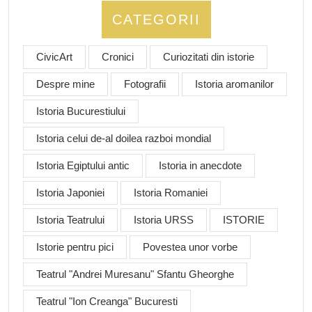
CATEGORII
CivicArt
Cronici
Curiozitati din istorie
Despre mine
Fotografii
Istoria aromanilor
Istoria Bucurestiului
Istoria celui de-al doilea razboi mondial
Istoria Egiptului antic
Istoria in anecdote
Istoria Japoniei
Istoria Romaniei
Istoria Teatrului
Istoria URSS
ISTORIE
Istorie pentru pici
Povestea unor vorbe
Teatrul "Andrei Muresanu" Sfantu Gheorghe
Teatrul "Ion Creanga" Bucuresti