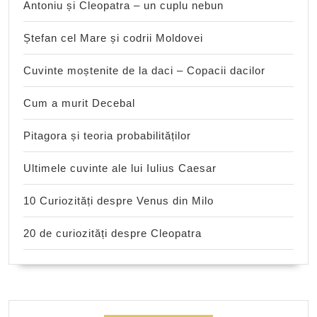
Antoniu și Cleopatra – un cuplu nebun
Ștefan cel Mare și codrii Moldovei
Cuvinte moștenite de la daci – Copacii dacilor
Cum a murit Decebal
Pitagora și teoria probabilităților
Ultimele cuvinte ale lui Iulius Caesar
10 Curiozități despre Venus din Milo
20 de curiozități despre Cleopatra