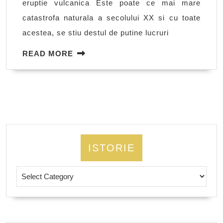
eruptie vulcanica Este poate ce mai mare
catastrofa naturala a secolului XX si cu toate
acestea, se stiu destul de putine lucruri
READ
READ MORE
MORE
ISTORIE
Istorie