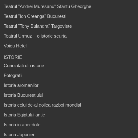
Teatrul "Andrei Muresanu" Sfantu Gheorghe
Teatrul "Ion Creanga" Bucuresti
Teatrul "Tony Bulandra" Targoviste
Teatrul Urmuz – o istorie scurta
Voicu Hetel
ISTORIE
Curiozitati din istorie
Fotografii
Istoria aromanilor
Istoria Bucurestiului
Istoria celui de-al doilea razboi mondial
Istoria Egiptului antic
Istoria in anecdote
Istoria Japoniei