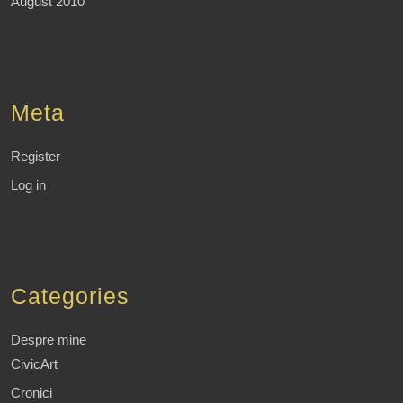
August 2010
Meta
Register
Log in
Categories
Despre mine
CivicArt
Cronici