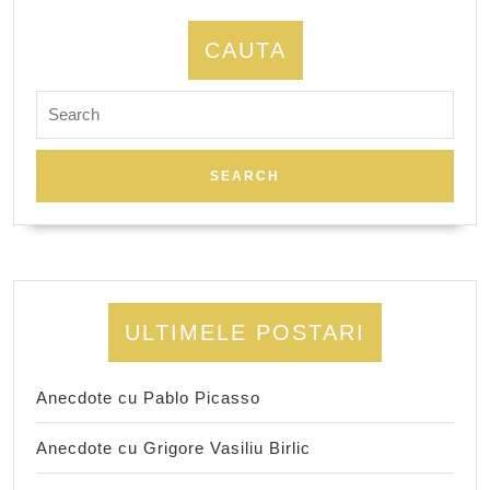
CAUTA
Search
for:
ULTIMELE POSTARI
Anecdote cu Pablo Picasso
Anecdote cu Grigore Vasiliu Birlic